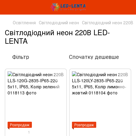
Освітлення
Світлодіодний неон
Світлодіодний неон 220В
Світлодіодний неон 220В LED-
LENTA
Фільтр
Спочатку дешевше
Розпродаж
Розпродаж
1