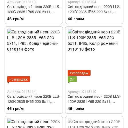
Артикул: 0118113
Артикул: 0118104
Світлодіодний неон 220В LLS-
Світлодіодний неон 220В LLS-
120G-2835-IP65-220 5x11,
120LY-2835-IP65-220 5x11,
IP65, Колір зелений
IP65, Колір лимонно-жовтий
46 грн/м
46 грн/м
Розпродаж
Розпродаж
Хіт
Артикул: 0118114
Артикул: 0118110
Світлодіодний неон 220В LLS-
Світлодіодний неон 220В LLS-
120R-2835-IP65-220 5x11,
120P-2835-IP65-220 5x11,
IP65, Колір червоний
IP65, Колір рожевий
46 грн/м
46 грн/м