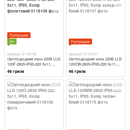
Розпродаж
Хіт
Розпродаж
Артикул: 0118108
Артикул: 0118107
Світлодіодний неон 220В LLS-
Світлодіодний неон 220В LLS-
120F-2835-IP65-220 5x11,
120CW-2835-IP65-220 5x11,
IP65, Колір фіолетовий
IP65, Колір холодний білий
46 грн/м
46 грн/м