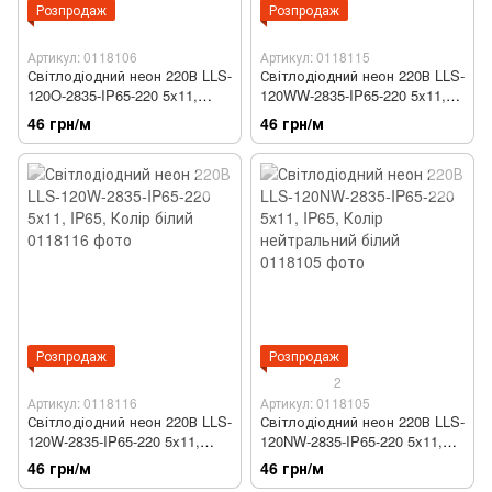
Розпродаж
Розпродаж
Артикул: 0118106
Артикул: 0118115
Світлодіодний неон 220В LLS-
Світлодіодний неон 220В LLS-
120O-2835-IP65-220 5x11,
120WW-2835-IP65-220 5x11,
IP65, Колір помаранчевий
IP65, Колір теплий білий
46 грн/м
46 грн/м
Розпродаж
Розпродаж
2
Артикул: 0118116
Артикул: 0118105
Світлодіодний неон 220В LLS-
Світлодіодний неон 220В LLS-
120W-2835-IP65-220 5x11,
120NW-2835-IP65-220 5x11,
IP65, Колір білий
IP65, Колір нейтральний
46 грн/м
46 грн/м
білий