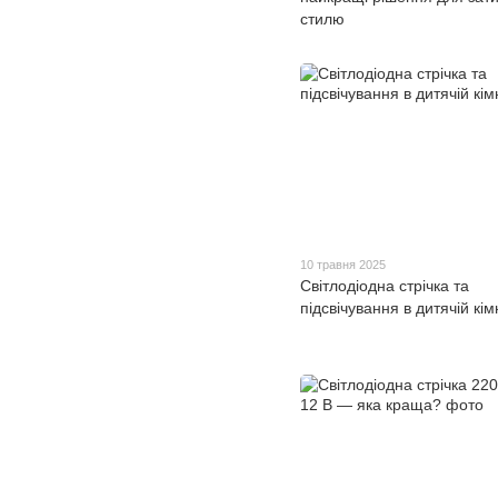
стилю
10 травня 2025
Світлодіодна стрічка та
підсвічування в дитячій кім