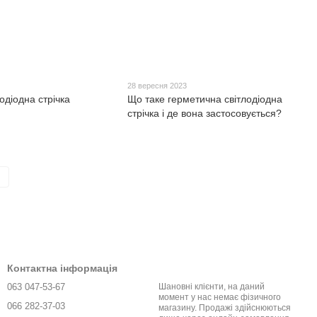
28 вересня 2023
одіодна стрічка
Що таке герметична світлодіодна
стрічка і де вона застосовується?
Контактна інформація
063 047-53-67
Шановні клієнти, на даний
момент у нас немає фізичного
066 282-37-03
магазину. Продажі здійснюються