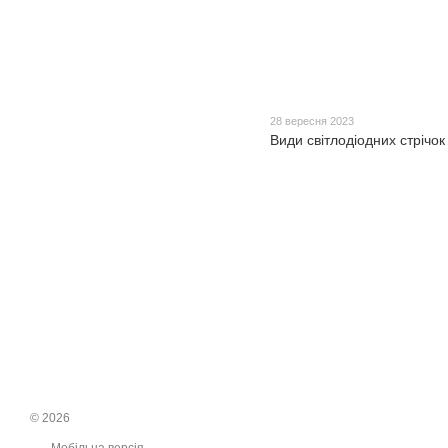
28 вересня 2023
Види світлодіодних стрічок
© 2026