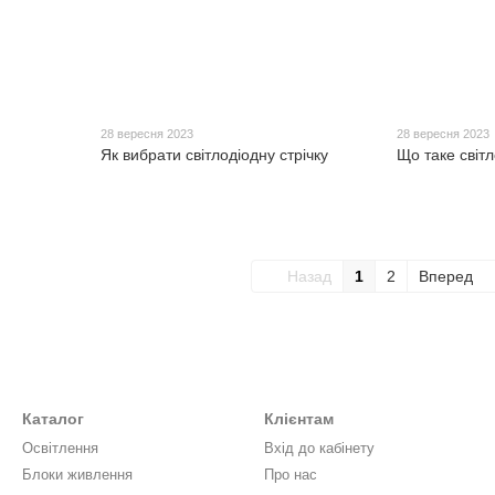
28 вересня 2023
28 вересня 2023
Як вибрати світлодіодну стрічку
Що таке світл
Назад
1
2
Вперед
Каталог
Клієнтам
Освітлення
Вхід до кабінету
Блоки живлення
Про нас