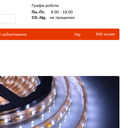
Графік роботи:
Пн.-Пт.
9:00 - 18:00
Сб.-Нд.
не працюємо
Мій кошик
і забов'язання
Укр