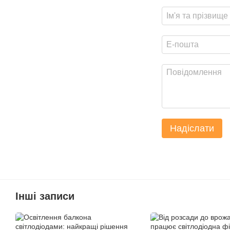
Надіслати
Інші записи