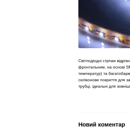
Світлодіодні стрічки відрі
фронтальним, на основі SM
температур) та багатобарв
силіконове покриття для за
трубці, ідеальні для зовні
Новий коментар