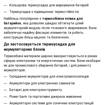
Кольорова термоусадка для маркування батарей
Термоусадка з підвищеною термостійкістю
Найбільш популярною є
термозбіжна плівка для
батарейок
, яка дозволяє швидко обтягнути цілий
акумуляторний модуль після точкового зварювання. Вона
забезпечує надійну фіксацію елементів та робить
конструкцію більш міцною та безпечною.
Де застосовується термоусадка для
акумуляторних блоків
Термозбіжні матеріали широко використовуються в різних
сферах електроніки та енергетичних систем. Вони необхідні
як для промислового збирання батарей, і для ремонту
акумуляторів.
Складання акумуляторів для електровелосипедів
Акумулятори для електричних самокатів
Батареї для електроінструменту
Power bank та портативні джерела живлення
Акумуляторні системи для сонячних електростанцій