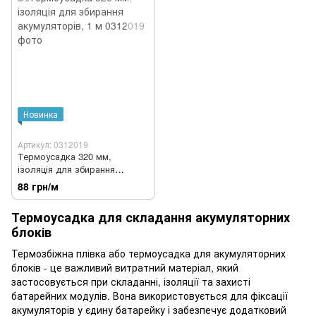
Новинка
Артикул: 0312019
Термоусадка 320 мм,
ізоляція для збирання
акумуляторів, 1 м
88 грн/м
Термоусадка для складання акумуляторних
блоків
Термозбіжна плівка або термоусадка для акумуляторних
блоків - це важливий витратний матеріал, який
застосовується при складанні, ізоляції та захисті
батарейних модулів. Вона використовується для фіксації
акумуляторів у єдину батарейку і забезпечує додатковий