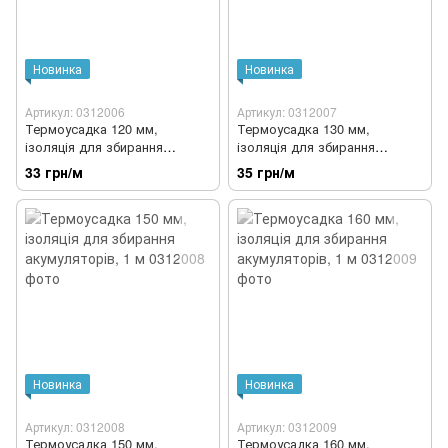
Новинка
Новинка
Артикул: 0312006
Артикул: 0312007
Термоусадка 120 мм,
Термоусадка 130 мм,
ізоляція для збирання
ізоляція для збирання
акумуляторів, 1 м
акумуляторів, 1 м
33 грн/м
35 грн/м
Новинка
Новинка
Артикул: 0312008
Артикул: 0312009
Термоусадка 150 мм,
Термоусадка 160 мм,