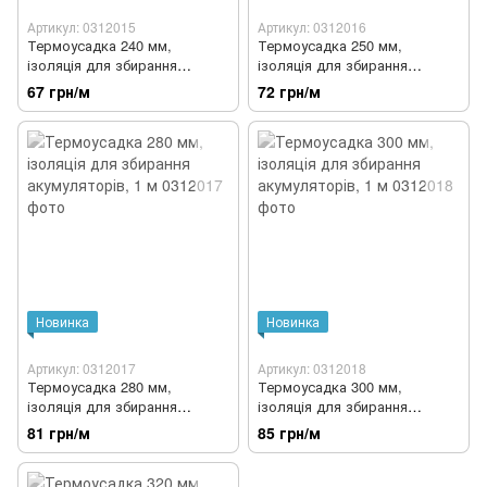
Артикул: 0312015
Артикул: 0312016
Термоусадка 240 мм,
Термоусадка 250 мм,
ізоляція для збирання
ізоляція для збирання
акумуляторів, 1 м
акумуляторів, 1 м
67 грн/м
72 грн/м
Новинка
Новинка
Артикул: 0312017
Артикул: 0312018
Термоусадка 280 мм,
Термоусадка 300 мм,
ізоляція для збирання
ізоляція для збирання
акумуляторів, 1 м
акумуляторів, 1 м
81 грн/м
85 грн/м