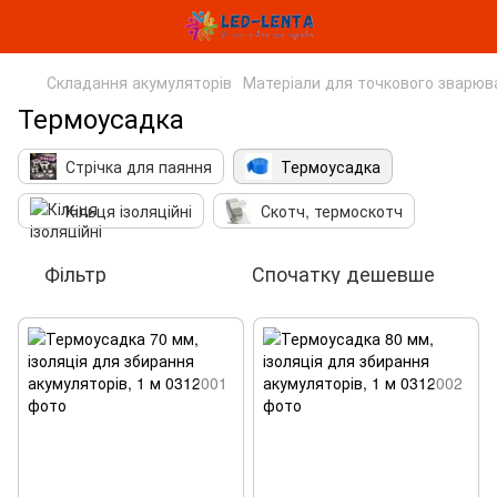
Складання акумуляторів
Матеріали для точкового зварюв
Термоусадка
Стрічка для паяння
Термоусадка
Кільця ізоляційні
Скотч, термоскотч
Фільтр
Спочатку дешевше