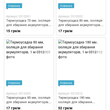
Новинка
Новинка
Артикул: 0312001
Артикул: 0312002
Термоусадка 70 мм, ізоляція
Термоусадка 80 мм, ізоляція
для збирання акумуляторів,
для збирання акумуляторів,
1 м
1 м
15 грн/м
17 грн/м
Новинка
Новинка
Артикул: 0312003
Артикул: 0312012
Термоусадка 90 мм, ізоляція
Термоусадка 190 мм,
для збирання акумуляторів,
ізоляція для збирання
1 м
акумуляторів, 1 м
17 грн/м
52 грн/м