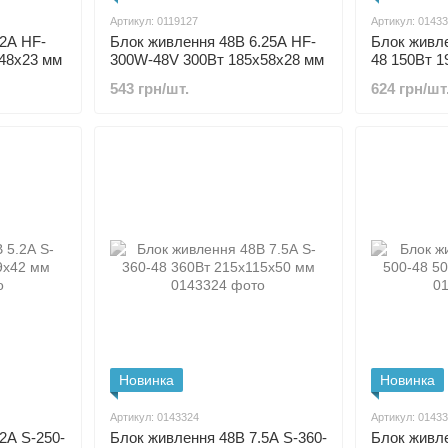
Артикул: 0119127
Артикул: 0143
.2А HF-
Блок живлення 48В 6.25А HF-
Блок живле
48x23 мм
300W-48V 300Вт 185x58x28 мм
48 150Вт 1
543 грн/шт.
624 грн/шт
Новинка
Новинка
Артикул: 0143324
Артикул: 0143
2А S-250-
Блок живлення 48В 7.5А S-360-
Блок живле