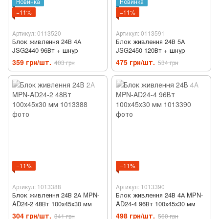
Новинка
Новинка
−11%
−11%
Артикул: 0113520
Артикул: 0113591
Блок живлення 24В 4А
Блок живлення 24В 5А
JSG2440 96Вт + шнур
JSG2450 120Вт + шнур
359 грн/шт.
475 грн/шт.
403 грн
534 грн
−11%
−11%
Артикул: 1013388
Артикул: 1013390
Блок живлення 24В 2А MPN-
Блок живлення 24В 4А MPN-
AD24-2 48Вт 100х45х30 мм
AD24-4 96Вт 100х45х30 мм
304 грн/шт.
498 грн/шт.
341 грн
560 грн