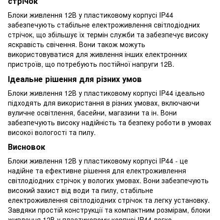
стрічок
Блоки живлення 12В у пластиковому корпусі IP44
забезпечують стабільне електроживлення світлодіодних
стрічок, що збільшує їх термін служби та забезпечує високу
яскравість свічення. Вони також можуть
використовуватися для живлення інших електронних
пристроїв, що потребують постійної напруги 12В.
Ідеальне рішення для різних умов
Блоки живлення 12В у пластиковому корпусі IP44 ідеально
підходять для використання в різних умовах, включаючи
вуличне освітлення, басейни, магазини та ін. Вони
забезпечують високу надійність та безпеку роботи в умовах
високої вологості та пилу.
Висновок
Блоки живлення 12В у пластиковому корпусі IP44 - це
надійне та ефективне рішення для електроживлення
світлодіодних стрічок у вологих умовах. Вони забезпечують
високий захист від води та пилу, стабільне
електроживлення світлодіодних стрічок та легку установку.
Завдяки простій конструкції та компактним розмірам, блоки
живлення 12В у пластиковому корпусі IP44 легко