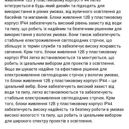
інтегруються в будь-який дизайн та підходять для
використання в різних умовах, від вуличного освітлення до
басейнів та магазинів. Блоки живлення 12В у пластиковому
корпусі IP44 забезпечують високий рівень захисту від води
та пилу, що робить їх надійним та безпечним рішенням для
використання у вологих умовах. Вони також забезпечують
стабільне електроживлення світлодіодних стрічок, що
збільшує їх термін служби та забезпечує високу яскравість
свічення. Крім того, блоки живлення 12В у пластиковому
корпусі IP44 легко встановлюються та монтуються, що
робить їх ідеальним вибором для проектів з освітлення.
Якщо ви шукаєте надійне та ефективне рішення для
електроживлення світлодіодних стрічок у вологих умовах,
то блоки живлення 12В у пластиковому корпусі IP44 – це
ідеальний вибір. Вони забезпечують високий захист від
води та пилу, легко встановлюються та забезпечують
стабільне електроживлення світлодіодних стрічок. Крім
того, блоки живлення 12В у пластиковому корпусі IP44
забезпечують високу надійність та безпеку роботи в умовах
високої вологості та пилу, що робить їх ідеальним вибором
для широкого спектру проектів з освітлення.