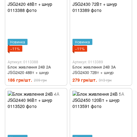
Новинка
Новинка
−11%
−11%
Артикул: 0113388
Артикул: 0113389
Блок живлення 24В 2А
Блок живлення 24В 3А
JSG2420 48Вт + шнур
JSG2430 72Вт + шнур
186 грн/шт.
279 грн/шт.
209 грн
313 грн