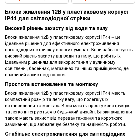
Блоки живлення 12В у пластиковому корпусі
IP44 для світлодіодної стрічки
Високий рівень захисту від води та пилу
Блоки живлення 12В у пластиковому корпусі IP44 – це
ідеальне рішення для ефективного електроживлення
світлодіодних стрічок у вологих умовах. Вони забезпечують
високий рівень захисту від води та пилу, що робить їх
ідеальним рішенням для використання у вуличному
освітленні, басейнах, магазинах та інших приміщеннях, де
важливий захист від вологи.
Простота встановлення та монтажу
Блоки живлення 12В у пластиковому корпусі IP44 мають
компактний розмір та легку вагу, що полегшує їх
встановлення та монтаж. Вони мають просту конструкцію
та легко інтегруються в будь-який дизайн. Блоки живлення
також мають захист від перевантаження та короткого
замикання, що забезпечує безпеку та надійність роботи.
Стабільне електроживлення для світлодіодних