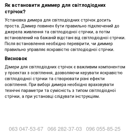
Як встановити диммер для світлодіодних
стрічок?
Установка димера для світлодіодних стрічок досить
проста. Діммер повинен бути правильно підключений до
джерела живлення та світлодіодної стрічки, а потім
встановлений на бажаній відстані від світлодіодної стрічки.
Після встановлення необхідно перевірити, чи диммер
правильно управляє яскравістю світлодіодної стрічки.
Висновок
Дімери для світлодіодних стрічок є важливим компонентом
у проектах з освітлення, дозволяючи керувати яскравістю
світлодіодної стрічки та створювати різні ефекти
освітлення. При виборі димера необхідно враховувати
технічні параметри та сумісність з типом світлодіодної
стрічки, а при установці слідувати інструкціям.
063 047-53-67
066 282-37-03
096 055-85-25