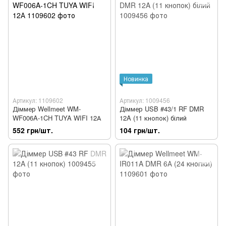
Новинка
Артикул: 1109602
Артикул: 1009456
Діммер Wellmeet WM-
Діммер USB #43/1 RF DMR
WF006A-1CH TUYA WIFI 12А
12A (11 кнопок) білий
552 грн/шт.
104 грн/шт.