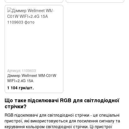
Артикул: 1109603
Діммер Wellmeet WM-C01W
WIFI+2.4G 15А
1 104 грн/шт.
Що таке підсилювачі RGB для світлодіодної
стрічки?
RGB підсилювачі для світлодіодної стрічки - це спеціальні
пристрої, які використовуються для посилення сигналу та
керування кольором світлодіодної стрічки. Ці пристрої