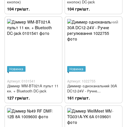
кнопок)
кнопок) DC-jack
104 грн/шт.
104 грн/шт.
Новинка
Новинка
Артикул: 0101541
Артикул: 1022755
Діммер WM-BT021A пульт 11
Диммер одноканальний 30A
кн. + Bluetooth DC-jack
DC12-24V - Ручне
регулювання
127 грн/шт.
161 грн/шт.