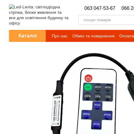
Перейти до основного контенту
063 047-53-67
066 2
Каталог
Про нас
Обмін та повернення
Оплата 
Новини