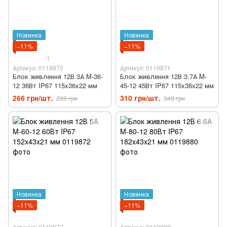
Новинка
Новинка
−11%
−11%
1
Артикул: 0119870
Артикул: 0119871
Блок живлення 12В 3А M-36-
Блок живлення 12В 3.7А M-
12 36Вт IP67 115x36x22 мм
45-12 45Вт IP67 115x36x22 мм
266 грн/шт.
310 грн/шт.
299 грн
348 грн
Новинка
Новинка
−11%
−11%
Артикул: 0119872
Артикул: 0119880