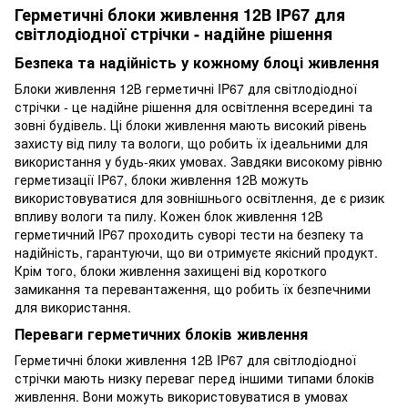
Герметичні блоки живлення 12В IP67 для
світлодіодної стрічки - надійне рішення
Безпека та надійність у кожному блоці живлення
Блоки живлення 12В герметичні IP67 для світлодіодної
стрічки - це надійне рішення для освітлення всередині та
зовні будівель. Ці блоки живлення мають високий рівень
захисту від пилу та вологи, що робить їх ідеальними для
використання у будь-яких умовах. Завдяки високому рівню
герметизації IP67, блоки живлення 12В можуть
використовуватися для зовнішнього освітлення, де є ризик
впливу вологи та пилу. Кожен блок живлення 12В
герметичний IP67 проходить суворі тести на безпеку та
надійність, гарантуючи, що ви отримуєте якісний продукт.
Крім того, блоки живлення захищені від короткого
замикання та перевантаження, що робить їх безпечними
для використання.
Переваги герметичних блоків живлення
Герметичні блоки живлення 12В IP67 для світлодіодної
стрічки мають низку переваг перед іншими типами блоків
живлення. Вони можуть використовуватися в умовах