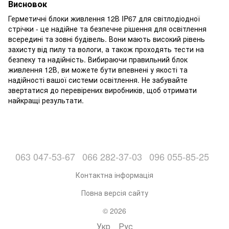
Висновок
Герметичні блоки живлення 12В IP67 для світлодіодної
стрічки - це надійне та безпечне рішення для освітлення
всередині та зовні будівель. Вони мають високий рівень
захисту від пилу та вологи, а також проходять тести на
безпеку та надійність. Вибираючи правильний блок
живлення 12В, ви можете бути впевнені у якості та
надійності вашої системи освітлення. Не забувайте
звертатися до перевірених виробників, щоб отримати
найкращі результати.
063 047-53-67
066 282-37-03
096 055-85-25
Контактна інформація
Повна версія сайту
© 2026
Укр
Рус