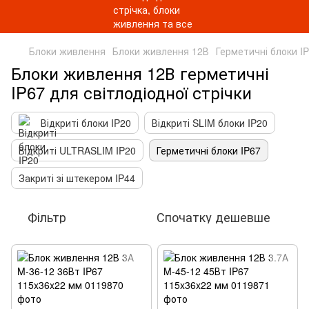
Блоки живлення
Блоки живлення 12В
Герметичні блоки I
Блоки живлення 12В герметичні
IP67 для світлодіодної стрічки
Відкриті блоки IP20
Відкриті SLIM блоки IP20
Відкриті ULTRASLIM IP20
Герметичні блоки IP67
Закриті зі штекером IP44
Фільтр
Спочатку дешевше