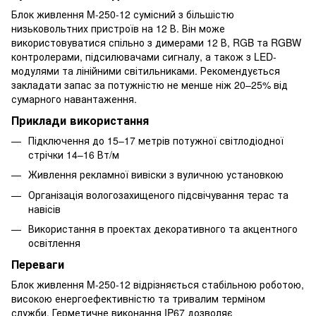
Блок живлення M-250-12 сумісний з більшістю
низьковольтних пристроїв на 12 В. Він може
використовуватися спільно з димерами 12 В, RGB та RGBW
контролерами, підсилювачами сигналу, а також з LED-
модулями та лінійними світильниками. Рекомендується
закладати запас за потужністю не менше ніж 20–25% від
сумарного навантаження.
Приклади використання
Підключення до 15–17 метрів потужної світлодіодної
стрічки 14–16 Вт/м
Живлення рекламної вивіски з вуличною установкою
Організація вологозахищеного підсвічування терас та
навісів
Використання в проектах декоративного та акцентного
освітлення
Переваги
Блок живлення M-250-12 відрізняється стабільною роботою,
високою енергоефективністю та тривалим терміном
служби. Герметичне виконання IP67 дозволяє