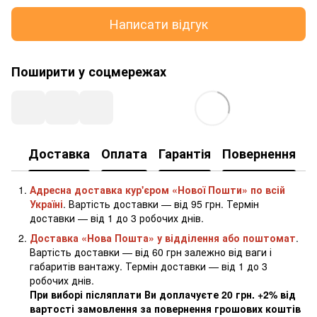
Написати відгук
Поширити у соцмережах
Доставка
Оплата
Гарантія
Повернення
К
Адресна доставка кур'єром «Нової Пошти» по всій
Україні
. Вартість доставки — від 95 грн. Термін
доставки — від 1 до 3 робочих днів.
Доставка «Нова Пошта» у відділення або поштомат
.
Вартість доставки — від 60 грн залежно від ваги і
габаритів вантажу. Термін доставки — від 1 до 3
робочих днів.
При виборі післяплати Ви доплачуєте 20 грн. +2% від
вартості замовлення за повернення грошових коштів