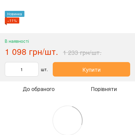
Новинка
−11%
В наявності
1 098 грн/шт.
1 233 грн/шт.
Купити
шт.
До обраного
Порівняти