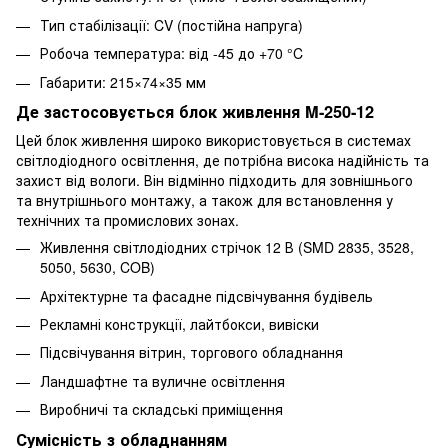
Тип стабілізації: CV (постійна напруга)
Робоча температура: від -45 до +70 °C
Габарити: 215×74×35 мм
Де застосовується блок живлення M-250-12
Цей блок живлення широко використовується в системах
світлодіодного освітлення, де потрібна висока надійність та
захист від вологи. Він відмінно підходить для зовнішнього
та внутрішнього монтажу, а також для встановлення у
технічних та промислових зонах.
Живлення світлодіодних стрічок 12 В (SMD 2835, 3528,
5050, 5630, COB)
Архітектурне та фасадне підсвічування будівель
Рекламні конструкції, лайтбокси, вивіски
Підсвічування вітрин, торгового обладнання
Ландшафтне та вуличне освітлення
Виробничі та складські приміщення
Сумісність з обладнанням