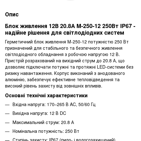
Опис
Блок живлення 12В 20.8А M-250-12 250Вт IP67 -
надійне рішення для світлодіодних систем
Герметичний блок живлення M-250-12 потужністю 250 Вт
призначений для стабільного та безпечного живлення
світлодіодного обладнання з робочою напругою 12 В.
Пристрій розрахований на вихідний струм до 20.8 А, що
дозволяє підключати потужні та протяжні LED-системи без
ризику навантаження. Корпус виконаний з анодованого
алюмінію, забезпечує ефективне тепловідведення та
високий рівень захисту від зовнішніх впливів.
Основні технічні характеристики
Вхідна напруга: 170–265 В AC, 50/60 Гц
Вихідна напруга: 12 В DC
Максимальний струм: 20.8 А
Номінальна потужність: 250 Вт
Ступінь захисту: IP67 (пило- і вологозахищений)