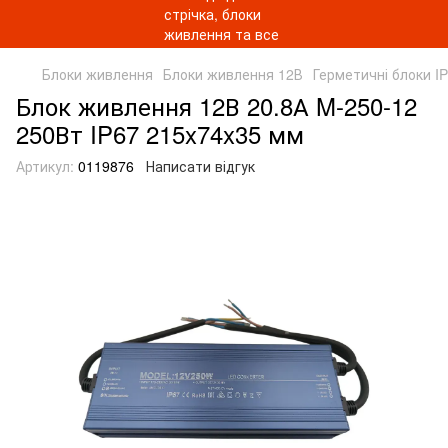
Блоки живлення
Блоки живлення 12В
Герметичні блоки I
Блок живлення 12В 20.8А M-250-12
250Вт IP67 215x74x35 мм
Артикул:
0119876
Написати відгук