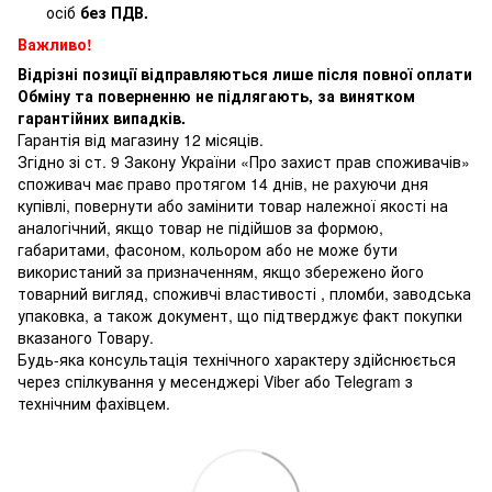
осіб
без ПДВ.
Важливо!
Відрізні позиції відправляються лише після повної оплати
Обміну та поверненню не підлягають, за винятком
гарантійних випадків.
Гарантія від магазину 12 місяців.
Згідно зі ст. 9 Закону України «Про захист прав споживачів»
споживач має право протягом 14 днів, не рахуючи дня
купівлі, повернути або замінити товар належної якості на
аналогічний, якщо товар не підійшов за формою,
габаритами, фасоном, кольором або не може бути
використаний за призначенням, якщо збережено його
товарний вигляд, споживчі властивості , пломби, заводська
упаковка, а також документ, що підтверджує факт покупки
вказаного Товару.
Будь-яка консультація технічного характеру здійснюється
через спілкування у месенджері Viber або Telegram з
технічним фахівцем.