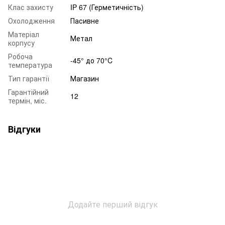
Клас захисту
IP 67 (Герметичність)
Охолодження
Пасивне
Матеріал
Метал
корпусу
Робоча
-45° до 70°C
температура
Тип гарантії
Магазин
Гарантійний
12
термін, міс.
Відгуки
Додайте перший відгук