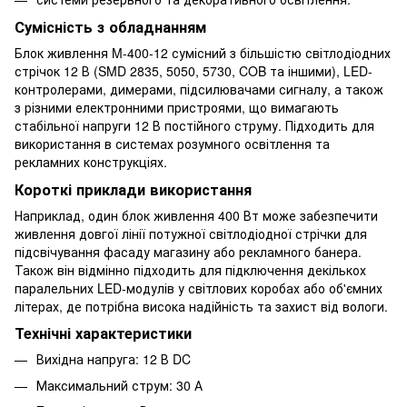
Сумісність з обладнанням
Блок живлення M-400-12 сумісний з більшістю світлодіодних
стрічок 12 В (SMD 2835, 5050, 5730, COB та іншими), LED-
контролерами, димерами, підсилювачами сигналу, а також
з різними електронними пристроями, що вимагають
стабільної напруги 12 В постійного струму. Підходить для
використання в системах розумного освітлення та
рекламних конструкціях.
Короткі приклади використання
Наприклад, один блок живлення 400 Вт може забезпечити
живлення довгої лінії потужної світлодіодної стрічки для
підсвічування фасаду магазину або рекламного банера.
Також він відмінно підходить для підключення декількох
паралельних LED-модулів у світлових коробах або об'ємних
літерах, де потрібна висока надійність та захист від вологи.
Технічні характеристики
Вихідна напруга: 12 В DC
Максимальний струм: 30 А