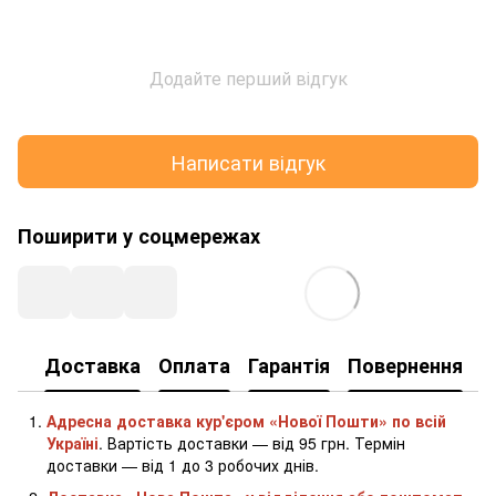
Додайте перший відгук
Написати відгук
Поширити у соцмережах
Доставка
Оплата
Гарантія
Повернення
К
Адресна доставка кур'єром «Нової Пошти» по всій
Україні
. Вартість доставки — від 95 грн. Термін
доставки — від 1 до 3 робочих днів.