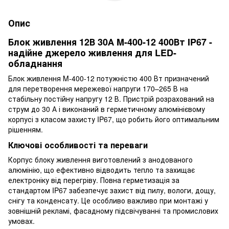
Опис
Блок живлення 12В 30А M-400-12 400Вт IP67 -
надійне джерело живлення для LED-
обладнання
Блок живлення M-400-12 потужністю 400 Вт призначений
для перетворення мережевої напруги 170–265 В на
стабільну постійну напругу 12 В. Пристрій розрахований на
струм до 30 А і виконаний в герметичному алюмінієвому
корпусі з класом захисту IP67, що робить його оптимальним
рішенням.
Ключові особливості та переваги
Корпус блоку живлення виготовлений з анодованого
алюмінію, що ефективно відводить тепло та захищає
електроніку від перегріву. Повна герметизація за
стандартом IP67 забезпечує захист від пилу, вологи, дощу,
снігу та конденсату. Це особливо важливо при монтажі у
зовнішній рекламі, фасадному підсвічуванні та промислових
умовах.