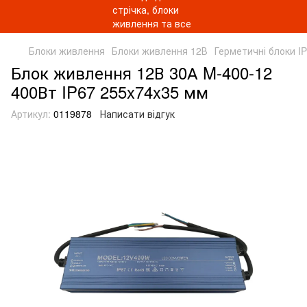
Блоки живлення
Блоки живлення 12В
Герметичні блоки I
Блок живлення 12В 30А M-400-12
400Вт IP67 255x74x35 мм
Артикул:
0119878
Написати відгук