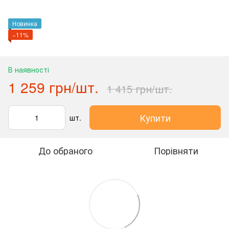
Новинка
−11%
В наявності
1 259 грн/шт.
1 415 грн/шт.
Купити
шт.
До обраного
Порівняти