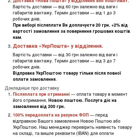
Доставка «Нова Пошта» у відділення або поштомат
.
Вартість доставки — від 60 грн залежно від ваги і
габаритів вантажу. Термін доставки — від 1 до 3
робочих днів.
При виборі післяплати Ви доплачуєте 20 грн. +2% від
вартості замовлення за повернення грошових коштів
нам
.
Доставка «УкрПошта» у відділення.
Вартість доставки — від 30 грн залежно від ваги і
габаритів вантажу. Термін доставки — від 3 до 7
робочих днів.
Відправка УкрПоштою товару тільки після повної
оплати замовлення
.
Докладніше про доставку
Післяплата при отриманні
— оплата товару в момент
його отримання.
Новою поштою. Послуга діє на
замовлення від 200 грн.
100% передоплата на рахунок ФОП
— перед
відправкою Вашого замовлення Новою Поштою або
УкрПоштою. Наш менеджер перевірить наявність товару
на складі, та вишле реквізити (IBAN) для оплати