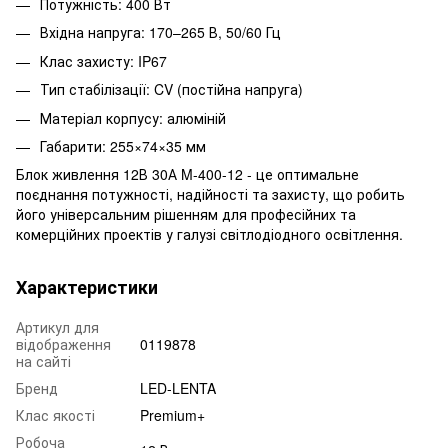
Потужність: 400 Вт
Вхідна напруга: 170–265 В, 50/60 Гц
Клас захисту: IP67
Тип стабілізації: CV (постійна напруга)
Матеріал корпусу: алюміній
Габарити: 255×74×35 мм
Блок живлення 12В 30А M-400-12 - це оптимальне
поєднання потужності, надійності та захисту, що робить
його універсальним рішенням для професійних та
комерційних проектів у галузі світлодіодного освітлення.
Характеристики
Артикул для
відображення
0119878
на сайті
Бренд
LED-LENTA
Клас якості
Premium+
Робоча