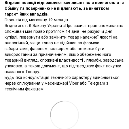
Відрізні позиції відправляються лише після повної оплати
Обміну та поверненню не підлягають, за винятком
гарантійних випадків.
Гарантія від магазину 12 місяців.
Згідно зі ст. 9 Закону України «Про захист прав споживачів»
споживач має право протягом 14 днів, не рахуючи дня
купівлі, повернути або замінити товар належної якості на
аналогічний, якщо товар не підійшов за формою,
габаритами, фасоном, кольором або не може бути
використаний за призначенням, якщо збережено його
товарний вигляд, споживчі властивості , пломби, заводська
упаковка, а також документ, що підтверджує факт покупки
вказаного Товару.
Будь-яка консультація технічного характеру здійснюється
через спілкування у месенджері Viber або Telegram з
технічним фахівцем.