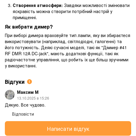
Створення атмосфери:
Завдяки можливості змінювати
яскравість можна створити потрібний настрій у
приміщенні.
Як вибрати димер?
При виборі димера враховуйте тип лампи, яку ви збираєтеся
використовувати (наприклад, світлодіодні, галогенні) та
його потужність. Деякі сучасні моделі, такі як "Діммер #41
RF DMR 12A DC-jack", мають додаткові функції, такі як
радіочастотне управління, що робить їх ще більш зручними
у використанні.
Відгуки
1
Максим М
13.10.2025 в 15:26
Дякую. Все чудово.
Відповісти
Написати відгук