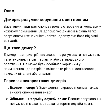
Опис
Дімери: розумне керування освітленням
Висвітлення відіграє ключову роль у створенні атмосфери у
кожному приміщенні. За допомогою димерів можна легко
регулювати інтенсивність світла, адаптуючи його під різні
ситуації.
Що таке димер?
Діммер – це пристрій, що дозволяє регулювати потужність
та інтенсивність світла лампи або світлодіодного
освітлення. Це може бути особливо корисним у
приміщеннях, де потрібно змінювати рівень освітленості,
таких як вітальні або спальні.
Переваги використання димерів
Економія енергії:
Зменшення яскравості світла також
знижує споживання енергії.
Збільшення терміну служби ламп:
Плавне регулювання
потужності може продовжити термін служби ламп.