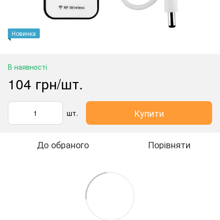
Новинка
В наявності
104 грн/шт.
Купити
шт.
До обраного
Порівняти