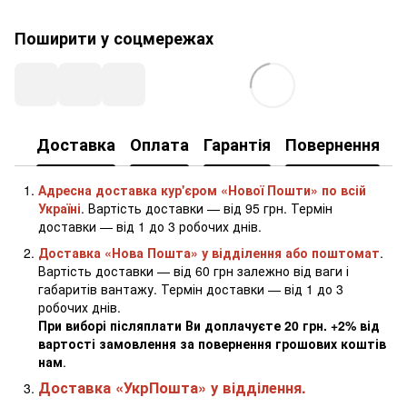
Поширити у соцмережах
Доставка
Оплата
Гарантія
Повернення
К
Адресна доставка кур'єром «Нової Пошти» по всій
Україні
. Вартість доставки — від 95 грн. Термін
доставки — від 1 до 3 робочих днів.
Доставка «Нова Пошта» у відділення або поштомат
.
Вартість доставки — від 60 грн залежно від ваги і
габаритів вантажу. Термін доставки — від 1 до 3
робочих днів.
При виборі післяплати Ви доплачуєте 20 грн. +2% від
вартості замовлення за повернення грошових коштів
нам
.
Доставка «УкрПошта» у відділення.