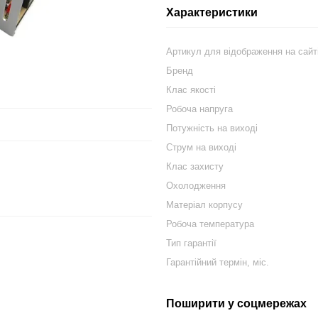
Характеристики
Артикул для відображення на сайт
Бренд
Клас якості
Робоча напруга
Потужність на виході
Струм на виході
Клас захисту
Охолодження
Матеріал корпусу
Робоча температура
Тип гарантії
Гарантійний термін, міс.
Поширити у соцмережах