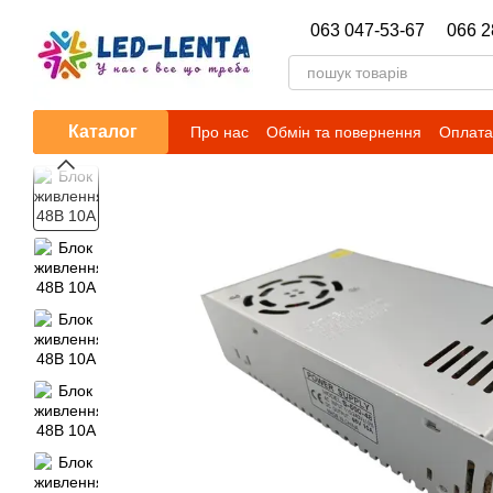
Перейти до основного контенту
063 047-53-67
066 2
Каталог
Про нас
Обмін та повернення
Оплата 
Новини