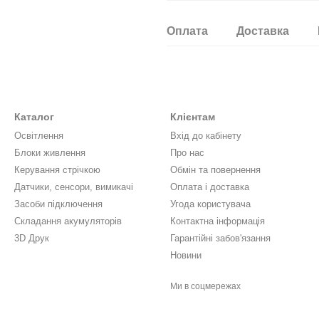
Оплата
Доставка
Каталог
Клієнтам
Освітлення
Вхід до кабінету
Блоки живлення
Про нас
Керування стрічкою
Обмін та повернення
Датчики, сенсори, вимикачі
Оплата і доставка
Засоби підключення
Угода користувача
Складання акумуляторів
Контактна інформація
3D Друк
Гарантійні забов'язання
Новини
Ми в соцмережах