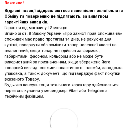
Важливо!
Відрізні позиції відправляються лише після повної оплати
Обміну та поверненню не підлягають, за винятком
гарантійних випадків.
Гарантія від магазину 12 місяців.
Згідно зі ст. 9 Закону України «Про захист прав споживачів»
споживач має право протягом 14 днів, не рахуючи дня
купівлі, повернути або замінити товар належної якості на
аналогічний, якщо товар не підійшов за формою,
габаритами, фасоном, кольором або не може бути
використаний за призначенням, якщо збережено його
товарний вигляд, споживчі властивості , пломби, заводська
упаковка, а також документ, що підтверджує факт покупки
вказаного Товару.
Будь-яка консультація технічного характеру здійснюється
через спілкування у месенджері Viber або Telegram з
технічним фахівцем.