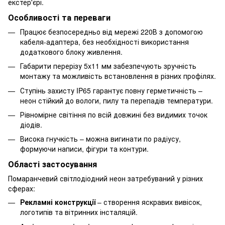
екстер'єрі.
Особливості та переваги
Працює безпосередньо від мережі 220В з допомогою
кабеля-адаптера, без необхідності використання
додаткового блоку живлення.
Габарити перерізу 5x11 мм забезпечують зручність
монтажу та можливість встановлення в різних профілях.
Ступінь захисту IP65 гарантує повну герметичність –
неон стійкий до вологи, пилу та перепадів температури.
Рівномірне світіння по всій довжині без видимих ​​точок
діодів.
Висока гнучкість – можна вигинати по радіусу,
формуючи написи, фігури та контури.
Області застосування
Помаранчевий світлодіодний неон затребуваний у різних
сферах:
Рекламні конструкції
– створення яскравих вивісок,
логотипів та вітринних інсталяцій.