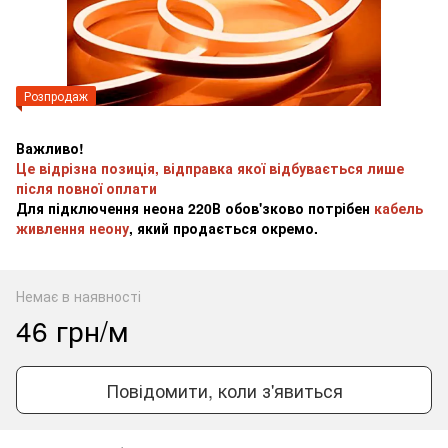
Розпродаж
Важливо!
Це відрізна позиція, відправка якої відбувається лише
після повної оплати
Для підключення неона 220В обов'зково потрібен
кабель
живлення неону
, який продається окремо.
Немає в наявності
46 грн/м
Повідомити, коли з'явиться