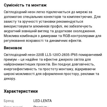
Сумісність та монтаж
Світлодіодний неон легко підключається до мережі за
допомогою спеціальних конекторів та комплектуючих. Для
захисту та зручності установки рекомендується
використовувати алюмінієві профілі, які забезпечують
акуратний зовнішній вигляд та додаткове охолодження.
Можлива комбінація з димерами та RGB-контролерами для
регулювання яскравості та динамічних ефектів.
Висновок
Світлодіодний неон 220В LLS-120O-2835-IP65 помаранчевий
преміум – це надійне та ефектне джерело світла для
найрізноманітніших проектів. Він поєднує довговічність,
енергоефективність та простоту монтажу, відкриваючи
широкі можливості для оформлення простору, реклами та
декору.
Характеристики
Бренд
LED-LENTA