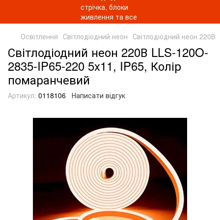
Освітлення
Світлодіодний неон
Світлодіодний неон 220В
Світлодіодний неон 220В LLS-120O-
2835-IP65-220 5x11, IP65, Колір
помаранчевий
Артикул:
0118106
Написати відгук