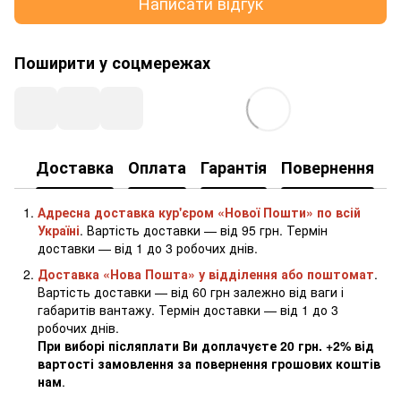
Написати відгук
Поширити у соцмережах
Доставка
Оплата
Гарантія
Повернення
К
Адресна доставка кур'єром «Нової Пошти» по всій
Україні
. Вартість доставки — від 95 грн. Термін
доставки — від 1 до 3 робочих днів.
Доставка «Нова Пошта» у відділення або поштомат
.
Вартість доставки — від 60 грн залежно від ваги і
габаритів вантажу. Термін доставки — від 1 до 3
робочих днів.
При виборі післяплати Ви доплачуєте 20 грн. +2% від
вартості замовлення за повернення грошових коштів
нам
.