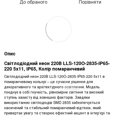
До обраного
Порівняти
Опис
Світлодіодний неон 220В LLS-120O-2835-IP65-
220 5x11, IP65, Колір помаранчевий
Світлодіодний неон 220В LLS-120O-2835-IP65-220 5x11 в
помаранчевому кольорі – це сучасне рішення для
декоративного та архітектурного
освітлен
ня. Модель
поєднує в собі гнучкість, рівномірне світіння та високий
ступінь захисту від зовнішніх факторів. Завдяки
використанню світлодіодів SMD 2835 забезпечується
насичений та стабільний помаранчевий відтінок, який
привертає увагу та створює ефектний акцент в інтер'єрі та