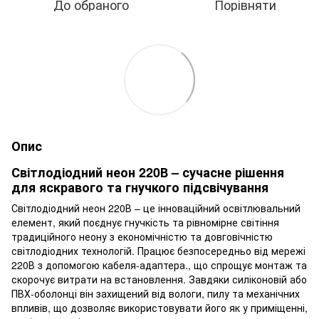
До обраного
Порівняти
Опис
Світлодіодний неон 220В – сучасне рішення
для яскравого та гнучкого підсвічування
Світлодіодний неон 220В – це інноваційний освітлювальний
елемент, який поєднує гнучкість та рівномірне світіння
традиційного неону з економічністю та довговічністю
світлодіодних технологій. Працює безпосередньо від мережі
220В з допомогою кабеля-адаптера., що спрощує монтаж та
скорочує витрати на встановлення. Завдяки силіконовій або
ПВХ-оболонці він захищений від вологи, пилу та механічних
впливів, що дозволяє використовувати його як у приміщенні,