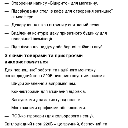
Створення напису «Відкрито» для магазину.
Підсвічування стелі в кафе для створення затишної
атмосфери.
Декорування вікон вітрини у святковий сезон.
Виділення контурів даху приватного будинку для
новорічної ілюмінації.
Підсвічування подіуму або барної стійки в клубі.
З якими товарами та пристроями
використовується
Для повноцінної роботи та надійного монтажу
світлодіодний неон 220В використовується разом з:
Шнури живлення з випрямлячем.
Коннекторами для з'єднання відрізків.
Заглушками для захисту від вологи.
Монтажними профілями або кліпсами.
RGB-контролери
(для кольорового неону).
Світлодіодний неон 220В – це зручний, безпечний та