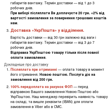
габаритів вантажу. Термін доставки — від 1 до 3
робочих днів.
При виборі післяплати Ви доплачуєте 20 грн. +2% від
вартості замовлення за повернення грошових коштів
нам
.
Доставка «УкрПошта» у відділення.
Вартість доставки — від 30 грн залежно від ваги і
габаритів вантажу. Термін доставки — від 3 до 7
робочих днів.
Відправка УкрПоштою товару тільки після повної
оплати замовлення
.
Докладніше про доставку
Післяплата при отриманні
— оплата товару в момент
його отримання.
Новою поштою. Послуга діє на
замовлення від 200 грн.
100% передоплата на рахунок ФОП
— перед
відправкою Вашого замовлення Новою Поштою або
УкрПоштою. Наш менеджер перевірить наявність товару
на складі, та вишле реквізити (IBAN) для оплати
замовлення в Viber або в СМС.