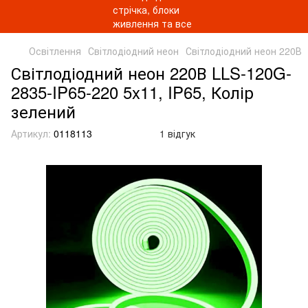
Освітлення
Світлодіодний неон
Світлодіодний неон 220В
Світлодіодний неон 220В LLS-120G-
2835-IP65-220 5x11, IP65, Колір
зелений
Артикул:
0118113
1 відгук