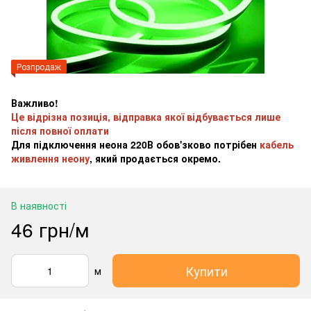
Розпродаж
Важливо!
Це відрізна позиція, відправка якої відбувається лише
після повної оплати
Для підключення неона 220В обов'зково потрібен
кабель
живлення неону
, який продається окремо.
В наявності
46 грн/м
Купити
м