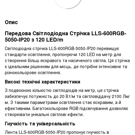
Опис
Передова Світлодіодна Стрічка LLS-600RGB-
5050-IP20 з 120 LED/m
Світлодіодна стрічка LLS-600RGB-5050-IP20 перевищує
стандарти освітлення, пропонуючи 120 LED на метр для
створення більш яскравого та насиченого світла. Ця стрічка
є ідеальним рішенням для місць, де потрібне інтенсивне та
різнокольорове освітлення.
Високі технічні характеристики
З подвоєною кількістю світлодіодів на метр, ця стрічка
забезпечує потужність до 20 Вт/м та світловіддачу 2100 Лм/
м. З такими параметрами освітлення стає яскравим, а й
ефективним. Багатокольорове RGB підсвічування дозволяє
створювати унікальні світлові ефекти.
Гнучкість та універсальність
Лента LLS-600RGB-5050-IP20 пропонує гнучкість в