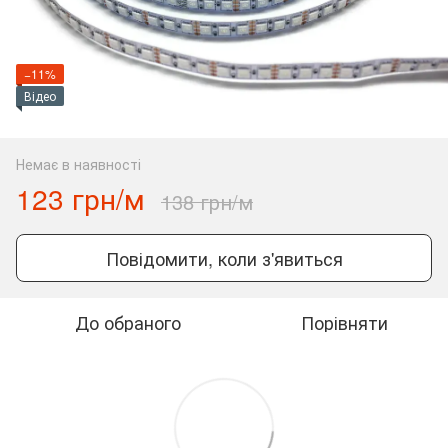
−11%
Відео
Немає в наявності
123 грн/м
138 грн/м
Повідомити, коли з'явиться
До обраного
Порівняти