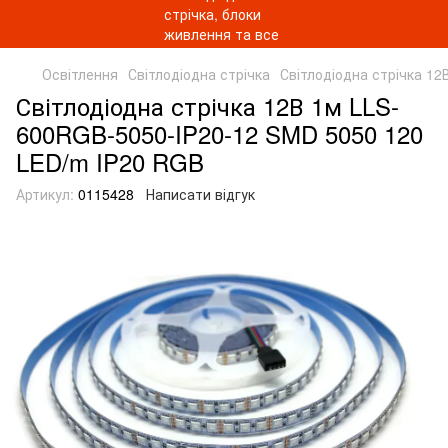
Освітлення
Світлодіодна стрічка
Світлодіодна стрічка 12
Світлодіодна стрічка 12В 1м LLS-
600RGB-5050-IP20-12 SMD 5050 120
LED/m IP20 RGB
Артикул:
0115428
Написати відгук