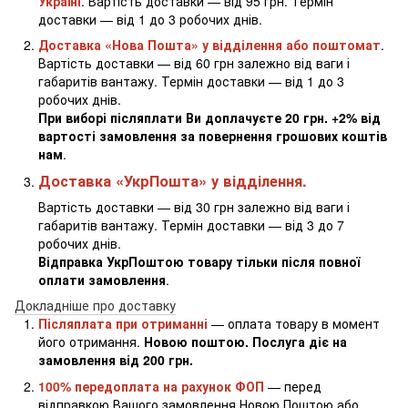
Україні
. Вартість доставки — від 95 грн. Термін
доставки — від 1 до 3 робочих днів.
Доставка «Нова Пошта» у відділення або поштомат
.
Вартість доставки — від 60 грн залежно від ваги і
габаритів вантажу. Термін доставки — від 1 до 3
робочих днів.
При виборі післяплати Ви доплачуєте 20 грн. +2% від
вартості замовлення за повернення грошових коштів
нам
.
Доставка «УкрПошта» у відділення.
Вартість доставки — від 30 грн залежно від ваги і
габаритів вантажу. Термін доставки — від 3 до 7
робочих днів.
Відправка УкрПоштою товару тільки після повної
оплати замовлення
.
Докладніше про доставку
Післяплата при отриманні
— оплата товару в момент
його отримання.
Новою поштою. Послуга діє на
замовлення від 200 грн.
100% передоплата на рахунок ФОП
— перед
відправкою Вашого замовлення Новою Поштою або