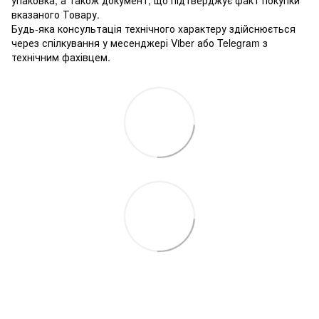
вказаного Товару.
Будь-яка консультація технічного характеру здійснюється
через спілкування у месенджері Viber або Telegram з
технічним фахівцем.