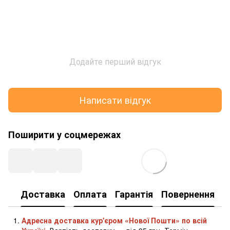
Додайте перший відгук
Написати відгук
Поширити у соцмережах
Доставка
Оплата
Гарантія
Повернення
К
Адресна доставка кур'єром «Нової Пошти» по всій