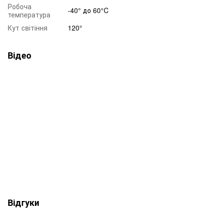
Робоча
-40° до 60°C
температура
Кут світіння
120°
Відео
Відгуки