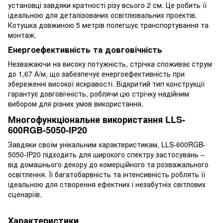
установці завдяки кратності різу всього 2 см. Це робить її
ідеальною для деталізованих освітлювальних проектів.
Котушка довжиною 5 метрів полегшує транспортування та
монтаж.
Енергоефективність та довговічність
Незважаючи на високу потужність, стрічка споживає струм
до 1,67 А/м, що забезпечує енергоефективність при
збереженні високої яскравості. Відкритий тип конструкції
гарантує довговічність, роблячи цю стрічку надійним
вибором для різних умов використання.
Многофункціональне використання LLS-
600RGB-5050-IP20
Завдяки своїм унікальним характеристикам, LLS-600RGB-
5050-IP20 підходить для широкого спектру застосувань –
від домашнього декору до комерційного та розважального
освітлення. Її багатобарвність та інтенсивність роблять її
ідеальною для створення ефектних і незабутніх світлових
сценаріїв.
Характеристики