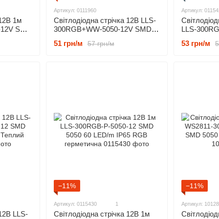
Артикул: 0111960
Артикул: 01154
 12В 1м
Світлодіодна стрічка 12В LLS-
Світлодіод
-12V SMD
300RGB+WW-5050-12V SMD
LLS-300RG
 RGBW
5050 60 LED/m IP20 RGBWW
SMD 5050 
51 грн/м
53 грн/м
57 грн/м
5
−11%
−11%
Артикул: 0115430
1
Артикул: 1012
12В LLS-
Світлодіод
Світлодіодна стрічка 12В 1м