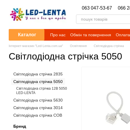
Перейти до основного контенту
063 047-53-67
066 2
Каталог
Про нас
Обмін та повернення
Оплата 
Новини
Інтернет-магазин "Led-Lenta.com.ua"
Освітлення
Світлодіодна стрічка
Світлодіодна стрічка 5050
Світлодіодна стрічка 2835
Світлодіодна стрічка 5050
Світлодіодна стрічка 12В 5050
LED-LENTA
Світлодіодна стрічка 5630
Світлодіодна стрічка 3014
Світлодіодна стрічка COB
Бренд