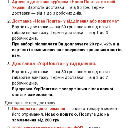
Адресна доставка кур'єром «Нової Пошти» по всій
Україні
. Вартість доставки — від 95 грн. Термін
доставки — від 1 до 3 робочих днів.
Доставка «Нова Пошта» у відділення або поштомат
.
Вартість доставки — від 60 грн залежно від ваги і
габаритів вантажу. Термін доставки — від 1 до 3
робочих днів.
При виборі післяплати Ви доплачуєте 20 грн. +2% від
вартості замовлення за повернення грошових коштів
нам
.
Доставка «УкрПошта» у відділення.
Вартість доставки — від 30 грн залежно від ваги і
габаритів вантажу. Термін доставки — від 3 до 7
робочих днів.
Відправка УкрПоштою товару тільки після повної
оплати замовлення
.
Докладніше про доставку
Післяплата при отриманні
— оплата товару в момент
його отримання.
Новою поштою. Послуга діє на
замовлення від 200 грн.
100% передоплата на рахунок ФОП
— перед