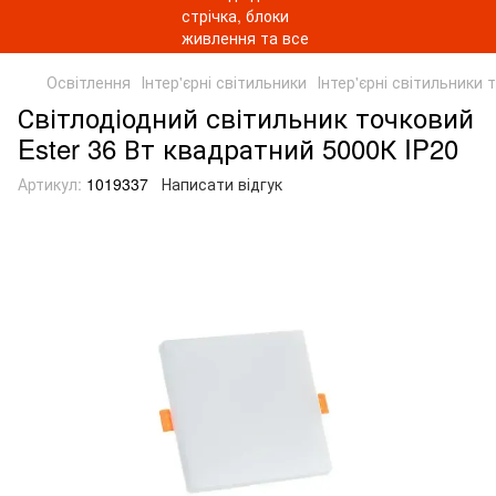
Освітлення
Інтер'єрні світильники
Інтер'єрні світильники 
Світлодіодний світильник точковий
Ester 36 Вт квадратний 5000К IP20
Артикул:
1019337
Написати відгук