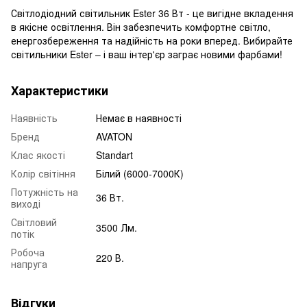
Світлодіодний світильник Ester 36 Вт - це вигідне вкладення
в якісне освітлення. Він забезпечить комфортне світло,
енергозбереження та надійність на роки вперед. Вибирайте
світильники Ester – і ваш інтер'єр заграє новими фарбами!
Характеристики
Наявність
Немає в наявності
Бренд
AVATON
Клас якості
Standart
Колір світіння
Білий (6000-7000К)
Потужність на
36 Вт.
виході
Світловий
3500 Лм.
потік
Робоча
220 В.
напруга
Відгуки