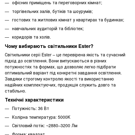
офісних приміщень та переговорних кімнат;
торгівельних залів, бутіків та шоурумів;
гостових та житлових кімнат у квартирах та будинках;
навчальних аудиторій та бібліотек;
коридорів та холів.
Чому вибирають світильники Ester?
Світильники серії Ester – це перевірена якість та сучасний
підхід до освітлення. Вони випускаються в різних
потужностях та формах, що дозволяє легко підібрати
оптимальний варіант під конкретні завдання освітлення.
Завдяки строгому контролю якості та використанню
надійних комплектуючих, продукція служить довго та
стабільно.
Технічні характеристики
Потужність: 36 Вт
Колірна температура: 5000K
Світловий потік: ~2880–3200 Лм
Форма: квадрат