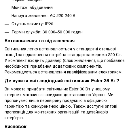
Монтаж: вбудований
Напруга живлення: AC 220-240 В
Ступінь захисту: IP20
Термін служби: 30 000–50 000 годин
Встановлення та підключення
Світильник легко встановлюється у стандартні стельові
ніші. Для підключення потрібна стандартна мережа 220 Ст.
У комплект входить драйвер (блок живлення), що позбавляє
необхідності придбання додаткових компонентів.
Рекомендується встановлення кваліфікованим електриком.
Де купити світлодіодний світильник Ester 36 Вт?
Ви можете придбати світильник Ester 36 Вт у нашому
інтернет-магазині зі швидкою доставкою по Україні. Ми
пропонуємо лише перевірену продукцію з офіційною
гарантією та конкурентною ціною. Також доступні оптові
пропозиції для монтажних організацій та дизайнерів
інтер'єрів.
Висновок