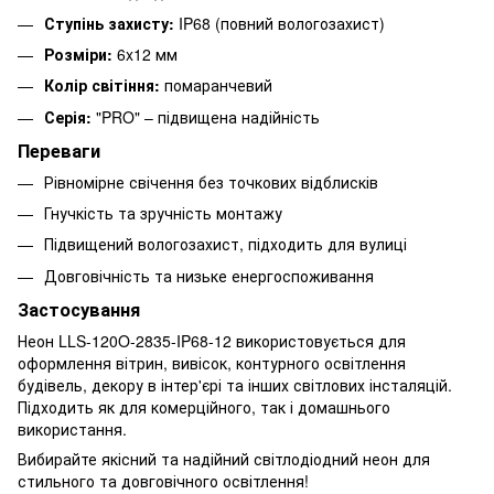
Ступінь захисту:
IP68 (повний вологозахист)
Розміри:
6x12 мм
Колір світіння:
помаранчевий
Серія:
"PRO" – підвищена надійність
Переваги
Рівномірне свічення без точкових відблисків
Гнучкість та зручність монтажу
Підвищений вологозахист, підходить для вулиці
Довговічність та низьке енергоспоживання
Застосування
Неон LLS-120O-2835-IP68-12 використовується для
оформлення вітрин, вивісок, контурного освітлення
будівель, декору в інтер'єрі та інших світлових інсталяцій.
Підходить як для комерційного, так і домашнього
використання.
Вибирайте якісний та надійний світлодіодний неон для
стильного та довговічного освітлення!