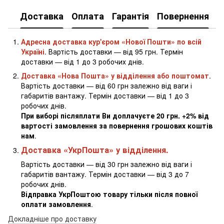
Доставка
Оплата
Гарантія
Повернення
К
Адресна доставка кур'єром «Нової Пошти» по всій
Україні
. Вартість доставки — від 95 грн. Термін
доставки — від 1 до 3 робочих днів.
Доставка «Нова Пошта» у відділення або поштомат
.
Вартість доставки — від 60 грн залежно від ваги і
габаритів вантажу. Термін доставки — від 1 до 3
робочих днів.
При виборі післяплати Ви доплачуєте 20 грн. +2% від
вартості замовлення за повернення грошових коштів
нам
.
Доставка «УкрПошта» у відділення.
Вартість доставки — від 30 грн залежно від ваги і
габаритів вантажу. Термін доставки — від 3 до 7
робочих днів.
Відправка УкрПоштою товару тільки після повної
оплати замовлення
.
Докладніше про доставку