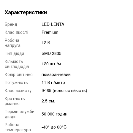
Характеристики
Бренд
LED-LENTA
Клас якості
Premium
Робоча
12 В.
напруга
Тип діода
SMD 2835
Кількість
120 шт./м
світлодіодів
Колір світіння
помаранчевий
Потужність
11 Вт./метр
Клас захисту
IP 65 (вологостійкість)
Кратність
2.5 см.
різання
Термін служби
50 000 годин.
діодів
Робоча
-40° до 60°C
температура