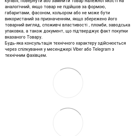
купівлі, повернути або замінити товар належної якості на
аналогічний, якщо товар не підійшов за формою,
габаритами, фасоном, кольором або не може бути
використаний за призначенням, якщо збережено його
товарний вигляд, споживчі властивості , пломби, заводська
упаковка, а також документ, що підтверджує факт покупки
вказаного Товару.
Будь-яка консультація технічного характеру здійснюється
через спілкування у месенджері Viber або Telegram з
технічним фахівцем.