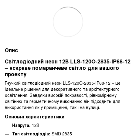
Опис
Світлодіодний неон 12В LLS-120O-2835-IP68-12
– яскраве помаранчеве світло для вашого
проекту
Гнучкий світлодіодний неон LLS-120O-2835-IP68-12 – це
ідеальне рішення для декоративного та архітектурного
освітлення. Завдяки високій яскравості, рівномірному
світінню та герметичному виконанню він підходить для
використання як у приміщенні, так і на вулиці.
Основні характеристики
Напруга:
12В
Тип світлодіодів:
SMD 2835