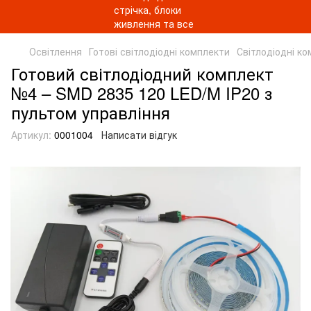
Освітлення
Готові світлодіодні комплекти
Світлодіодні ко
Готовий світлодіодний комплект
№4 – SMD 2835 120 LED/M IP20 з
пультом управління
Артикул:
0001004
Написати відгук