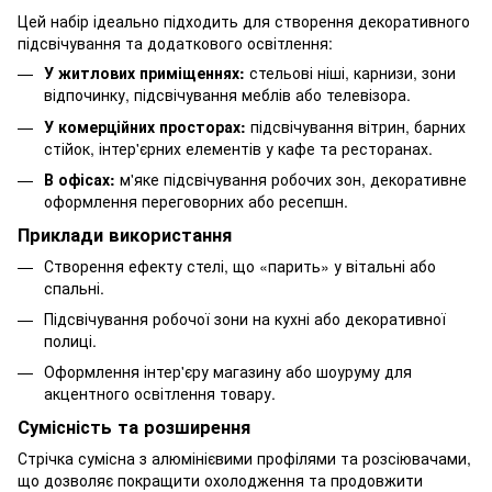
Цей набір ідеально підходить для створення декоративного
підсвічування та додаткового освітлення:
У житлових приміщеннях:
стельові ніші, карнизи, зони
відпочинку, підсвічування меблів або телевізора.
У комерційних просторах:
підсвічування вітрин, барних
стійок, інтер'єрних елементів у кафе та ресторанах.
В офісах:
м'яке підсвічування робочих зон, декоративне
оформлення переговорних або ресепшн.
Приклади використання
Створення ефекту стелі, що «парить» у вітальні або
спальні.
Підсвічування робочої зони на кухні або декоративної
полиці.
Оформлення інтер'єру магазину або шоуруму для
акцентного освітлення товару.
Сумісність та розширення
Стрічка сумісна з алюмінієвими профілями та розсіювачами,
що дозволяє покращити охолодження та продовжити