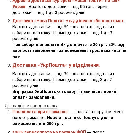
Адресна доставка кур'єром «Нової Пошти» по всій
Україні
. Вартість доставки — від 95 грн. Термін
доставки — від 1 до 3 робочих днів.
Доставка «Нова Пошта» у відділення або поштомат
.
Вартість доставки — від 60 грн залежно від ваги і
габаритів вантажу. Термін доставки — від 1 до 3
робочих днів.
При виборі післяплати Ви доплачуєте 20 грн. +2% від
вартості замовлення за повернення грошових коштів
нам
.
Доставка «УкрПошта» у відділення.
Вартість доставки — від 30 грн залежно від ваги і
габаритів вантажу. Термін доставки — від 3 до 7
робочих днів.
Відправка УкрПоштою товару тільки після повної
оплати замовлення
.
Докладніше про доставку
Післяплата при отриманні
— оплата товару в момент
його отримання.
Новою поштою. Послуга діє на
замовлення від 200 грн.
100% передоплата на рахунок ФОП
— перед