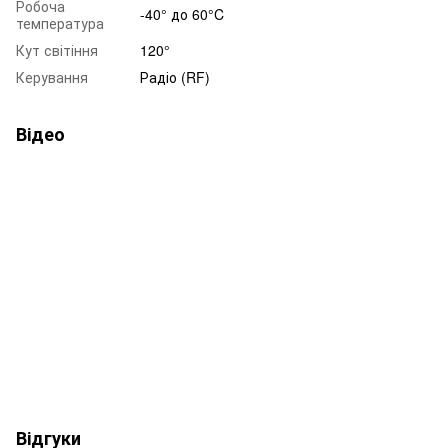
Робоча
-40° до 60°C
температура
Кут світіння
120°
Керування
Радіо (RF)
Відео
Відгуки