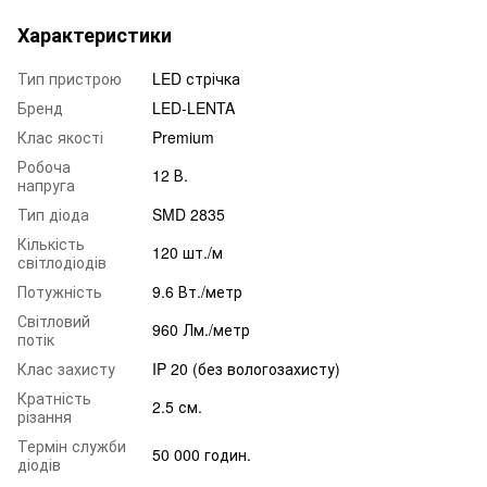
Характеристики
Тип пристрою
LED стрічка
Бренд
LED-LENTA
Клас якості
Premium
Робоча
12 В.
напруга
Тип діода
SMD 2835
Кількість
120 шт./м
світлодіодів
Потужність
9.6 Вт./метр
Світловий
960 Лм./метр
потік
Клас захисту
IP 20 (без вологозахисту)
Кратність
2.5 см.
різання
Термін служби
50 000 годин.
діодів