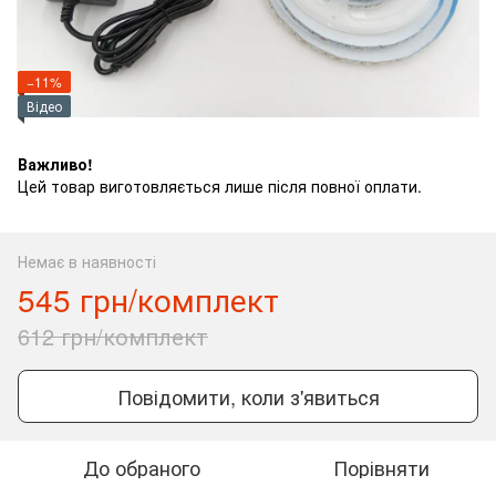
−11%
Відео
Важливо!
Цей товар виготовляється лише після повної оплати.
Немає в наявності
545 грн/комплект
612 грн/комплект
Повідомити, коли з'явиться
До обраного
Порівняти