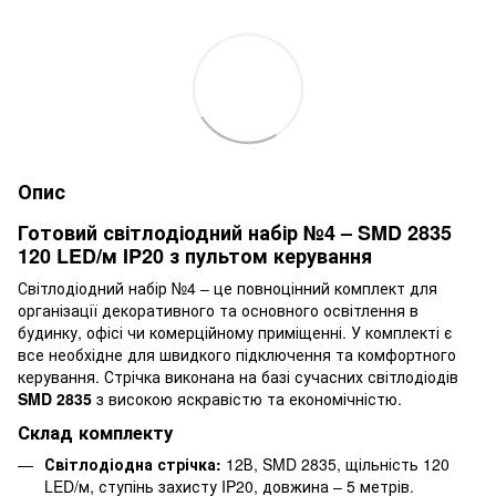
Опис
Готовий світлодіодний набір №4 – SMD 2835
120 LED/м IP20 з пультом керування
Світлодіодний набір №4 – це повноцінний комплект для
організації декоративного та основного освітлення в
будинку, офісі чи комерційному приміщенні. У комплекті є
все необхідне для швидкого підключення та комфортного
керування. Стрічка виконана на базі сучасних світлодіодів
SMD 2835
з високою яскравістю та економічністю.
Склад комплекту
Світлодіодна стрічка:
12В, SMD 2835, щільність 120
LED/м, ступінь захисту IP20, довжина – 5 метрів.