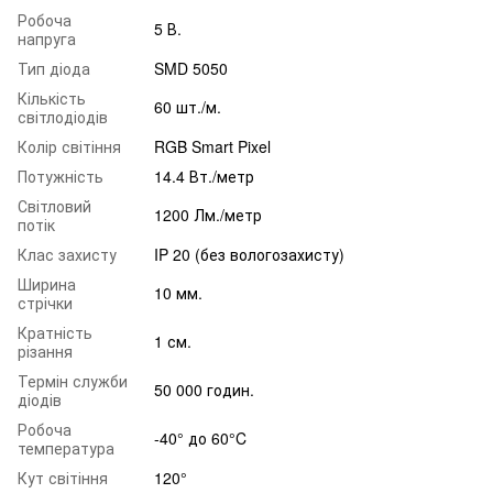
Робоча
5 В.
напруга
Тип діода
SMD 5050
Кількість
60 шт./м.
світлодіодів
Колір світіння
RGB Smart Pixel
Потужність
14.4 Вт./метр
Світловий
1200 Лм./метр
потік
Клас захисту
IP 20 (без вологозахисту)
Ширина
10 мм.
стрічки
Кратність
1 см.
різання
Термін служби
50 000 годин.
діодів
Робоча
-40° до 60°C
температура
Кут світіння
120°