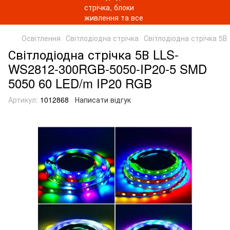
Освітлення
Світлодіодна стрічка
Світлодіодна стрічка 5В
Світлодіодна стрічка 5В LLS-
WS2812-300RGB-5050-IP20-5 SMD
5050 60 LED/m IP20 RGB
Артикул:
1012868
Написати відгук