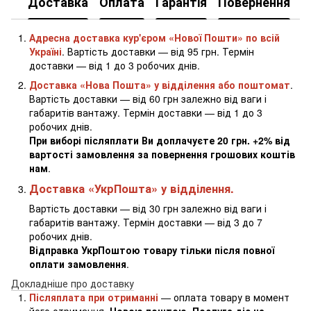
Доставка
Оплата
Гарантія
Повернення
К
Адресна доставка кур'єром «Нової Пошти» по всій
Україні
. Вартість доставки — від 95 грн. Термін
доставки — від 1 до 3 робочих днів.
Доставка «Нова Пошта» у відділення або поштомат
.
Вартість доставки — від 60 грн залежно від ваги і
габаритів вантажу. Термін доставки — від 1 до 3
робочих днів.
При виборі післяплати Ви доплачуєте 20 грн. +2% від
вартості замовлення за повернення грошових коштів
нам
.
Доставка «УкрПошта» у відділення.
Вартість доставки — від 30 грн залежно від ваги і
габаритів вантажу. Термін доставки — від 3 до 7
робочих днів.
Відправка УкрПоштою товару тільки після повної
оплати замовлення
.
Докладніше про доставку
Післяплата при отриманні
— оплата товару в момент
його отримання.
Новою поштою. Послуга діє на