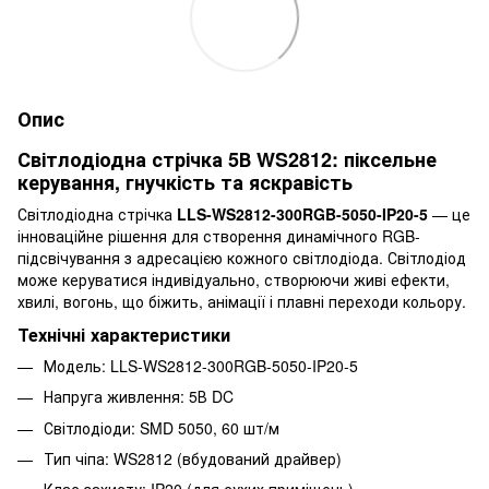
Опис
Світлодіодна стрічка 5В WS2812: піксельне
керування, гнучкість та яскравість
Світлодіодна стрічка
LLS-WS2812-300RGB-5050-IP20-5
— це
інноваційне рішення для створення динамічного RGB-
підсвічування з адресацією кожного світлодіода. Світлодіод
може керуватися індивідуально, створюючи живі ефекти,
хвилі, вогонь, що біжить, анімації і плавні переходи кольору.
Технічні характеристики
Модель: LLS-WS2812-300RGB-5050-IP20-5
Напруга живлення: 5В DC
Світлодіоди: SMD 5050, 60 шт/м
Тип чіпа: WS2812 (вбудований драйвер)