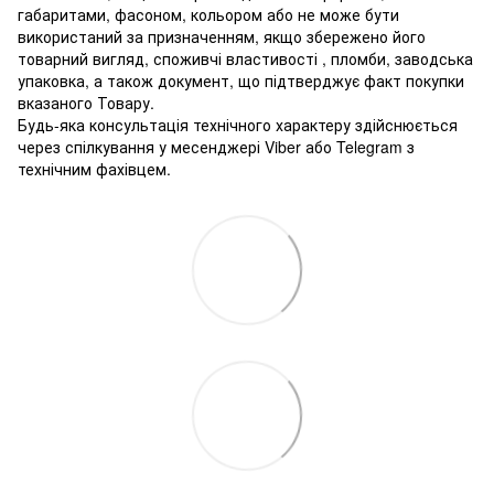
габаритами, фасоном, кольором або не може бути
використаний за призначенням, якщо збережено його
товарний вигляд, споживчі властивості , пломби, заводська
упаковка, а також документ, що підтверджує факт покупки
вказаного Товару.
Будь-яка консультація технічного характеру здійснюється
через спілкування у месенджері Viber або Telegram з
технічним фахівцем.