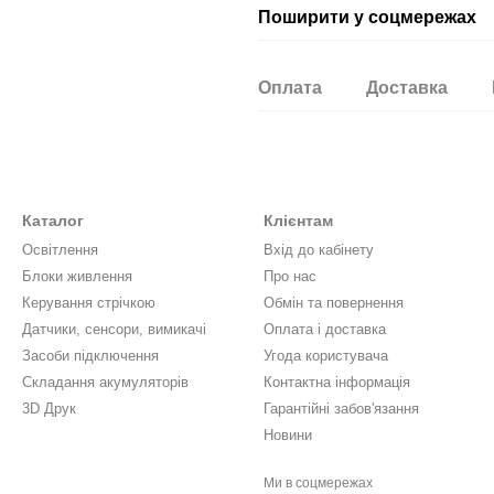
Поширити у соцмережах
Оплата
Доставка
Каталог
Клієнтам
Освітлення
Вхід до кабінету
Блоки живлення
Про нас
Керування стрічкою
Обмін та повернення
Датчики, сенсори, вимикачі
Оплата і доставка
Засоби підключення
Угода користувача
Складання акумуляторів
Контактна інформація
3D Друк
Гарантійні забов'язання
Новини
Ми в соцмережах