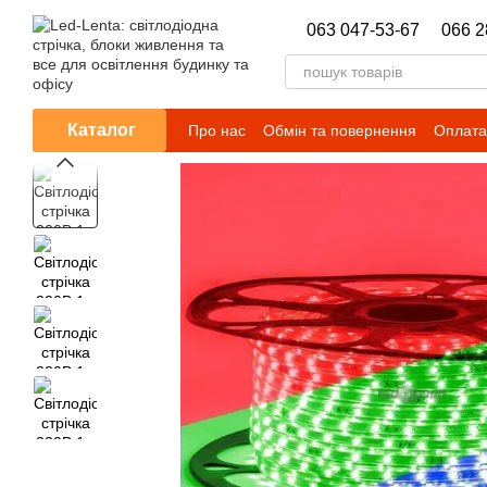
Перейти до основного контенту
063 047-53-67
066 2
Каталог
Про нас
Обмін та повернення
Оплата 
Новини