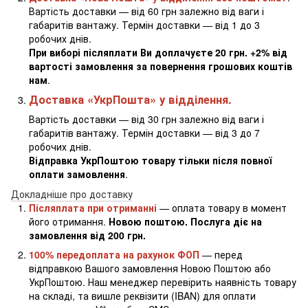
Вартість доставки — від 60 грн залежно від ваги і
габаритів вантажу. Термін доставки — від 1 до 3
робочих днів.
При виборі післяплати Ви доплачуєте 20 грн. +2% від
вартості замовлення за повернення грошових коштів
нам
.
Доставка «УкрПошта» у відділення.
Вартість доставки — від 30 грн залежно від ваги і
габаритів вантажу. Термін доставки — від 3 до 7
робочих днів.
Відправка УкрПоштою товару тільки після повної
оплати замовлення
.
Докладніше про доставку
Післяплата при отриманні
— оплата товару в момент
його отримання.
Новою поштою. Послуга діє на
замовлення від 200 грн.
100% передоплата на рахунок ФОП
— перед
відправкою Вашого замовлення Новою Поштою або
УкрПоштою. Наш менеджер перевірить наявність товару
на складі, та вишле реквізити (IBAN) для оплати