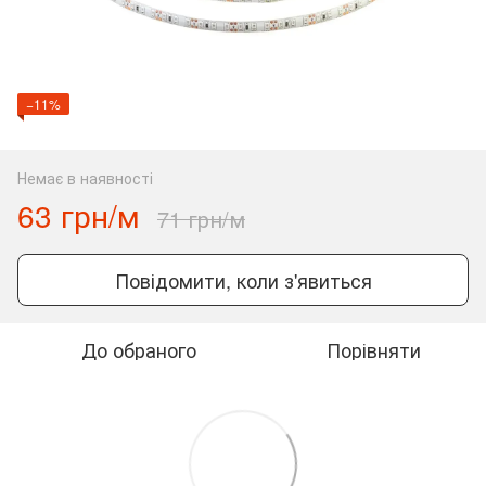
−11%
Немає в наявності
63 грн/м
71 грн/м
Повідомити, коли з'явиться
До обраного
Порівняти