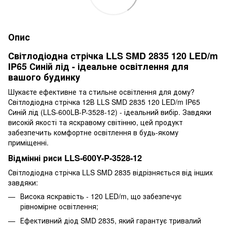
Опис
Світлодіодна стрічка LLS SMD 2835 120 LED/m
IP65 Синій лід - ідеальне освітлення для
вашого будинку
Шукаєте ефективне та стильне освітлення для дому?
Світлодіодна стрічка 12В LLS SMD 2835 120 LED/m IP65
Синій лід (LLS-600LB-P-3528-12) - ідеальний вибір. Завдяки
високій якості та яскравому світінню, цей продукт
забезпечить комфортне освітлення в будь-якому
приміщенні.
Відмінні риси LLS-600Y-P-3528-12
Світлодіодна стрічка LLS SMD 2835 відрізняється від інших
завдяки:
Висока яскравість - 120 LED/m, що забезпечує
рівномірне освітлення;
Ефективний діод SMD 2835, який гарантує тривалий