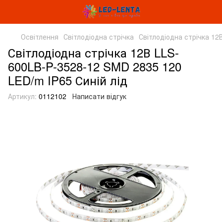
Освітлення
Світлодіодна стрічка
Світлодіодна стрічка 12
Світлодіодна стрічка 12В LLS-
600LB-P-3528-12 SMD 2835 120
LED/m IP65 Синій лід
Артикул:
0112102
Написати відгук