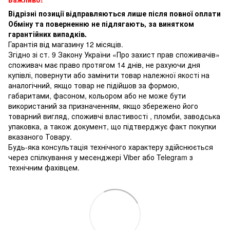
Відрізні позиції відправляються лише після повної оплати
Обміну та поверненню не підлягають, за винятком
гарантійних випадків.
Гарантія від магазину 12 місяців.
Згідно зі ст. 9 Закону України «Про захист прав споживачів»
споживач має право протягом 14 днів, не рахуючи дня
купівлі, повернути або замінити товар належної якості на
аналогічний, якщо товар не підійшов за формою,
габаритами, фасоном, кольором або не може бути
використаний за призначенням, якщо збережено його
товарний вигляд, споживчі властивості , пломби, заводська
упаковка, а також документ, що підтверджує факт покупки
вказаного Товару.
Будь-яка консультація технічного характеру здійснюється
через спілкування у месенджері Viber або Telegram з
технічним фахівцем.