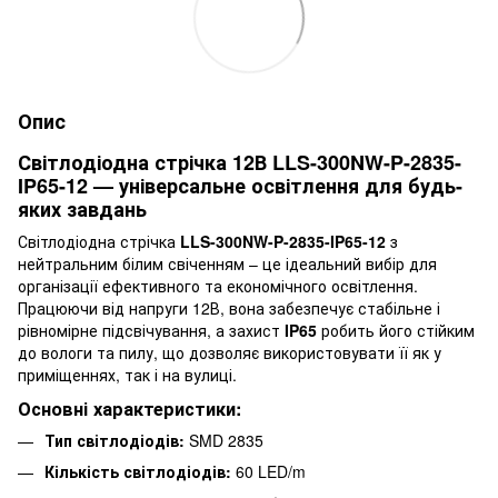
Опис
Світлодіодна стрічка 12В LLS-300NW-P-2835-
IP65-12 — універсальне освітлення для будь-
яких завдань
Світлодіодна стрічка
LLS-300NW-P-2835-IP65-12
з
нейтральним білим свіченням – це ідеальний вибір для
організації ефективного та економічного освітлення.
Працюючи від напруги 12В, вона забезпечує стабільне і
рівномірне підсвічування, а захист
IP65
робить його стійким
до вологи та пилу, що дозволяє використовувати її як у
приміщеннях, так і на вулиці.
Основні характеристики:
Тип світлодіодів:
SMD 2835
Кількість світлодіодів:
60 LED/m