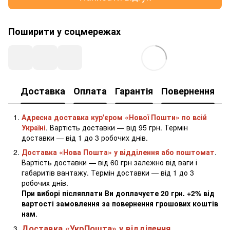
Поширити у соцмережах
Доставка
Оплата
Гарантія
Повернення
К
Адресна доставка кур'єром «Нової Пошти» по всій
Україні
. Вартість доставки — від 95 грн. Термін
доставки — від 1 до 3 робочих днів.
Доставка «Нова Пошта» у відділення або поштомат
.
Вартість доставки — від 60 грн залежно від ваги і
габаритів вантажу. Термін доставки — від 1 до 3
робочих днів.
При виборі післяплати Ви доплачуєте 20 грн. +2% від
вартості замовлення за повернення грошових коштів
нам
.
Доставка «УкрПошта» у відділення.