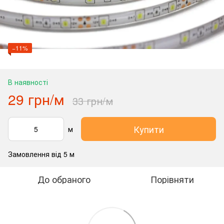
−11%
В наявності
29 грн/м
33 грн/м
Купити
м
Замовлення від 5 м
До обраного
Порівняти