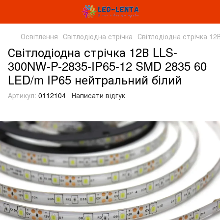
Освітлення
Світлодіодна стрічка
Світлодіодна стрічка 12
Світлодіодна стрічка 12В LLS-
300NW-P-2835-IP65-12 SMD 2835 60
LED/m IP65 нейтральний білий
Артикул:
0112104
Написати відгук