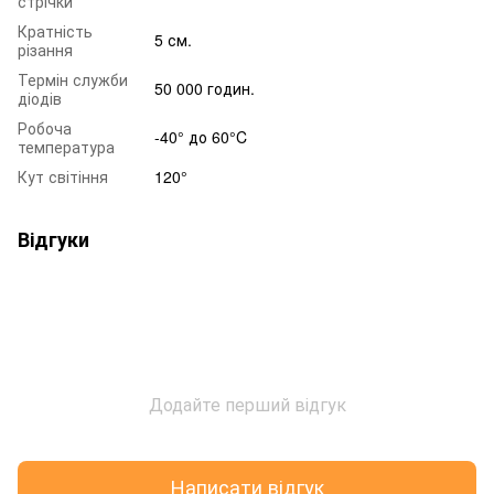
стрічки
Кратність
5 см.
різання
Термін служби
50 000 годин.
діодів
Робоча
-40° до 60°C
температура
Кут світіння
120°
Відгуки
Додайте перший відгук
Написати відгук