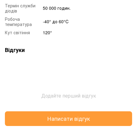
Термін служби
50 000 годин.
діодів
Робоча
-40° до 60°C
температура
Кут світіння
120°
Відгуки
Додайте перший відгук
Написати відгук