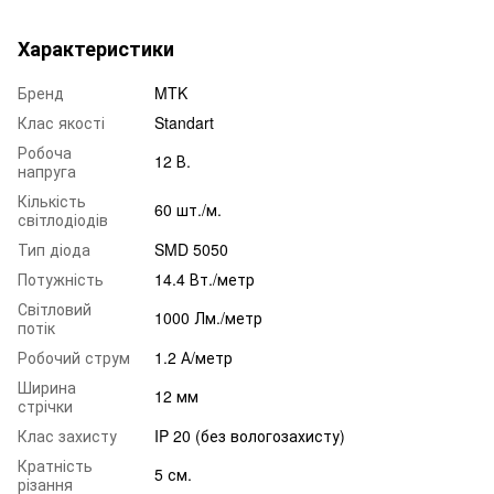
Характеристики
Бренд
MTK
Клас якості
Standart
Робоча
12 В.
напруга
Кількість
60 шт./м.
світлодіодів
Тип діода
SMD 5050
Потужність
14.4 Вт./метр
Світловий
1000 Лм./метр
потік
Робочий струм
1.2 А/метр
Ширина
12 мм
стрічки
Клас захисту
IP 20 (без вологозахисту)
Кратність
5 см.
різання