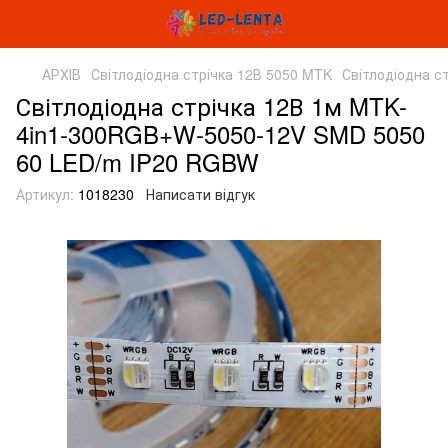
АРХІВ
Світлодіодна стрічка 12В 5050 MTK
Світлодіодна с
Світлодіодна стрічка 12В 1м MTK-
4in1-300RGB+W-5050-12V SMD 5050
60 LED/m IP20 RGBW
Артикул:
1018230
Написати відгук