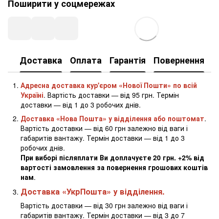
Поширити у соцмережах
Доставка
Оплата
Гарантія
Повернення
К
Адресна доставка кур'єром «Нової Пошти» по всій
Україні
. Вартість доставки — від 95 грн. Термін
доставки — від 1 до 3 робочих днів.
Доставка «Нова Пошта» у відділення або поштомат
.
Вартість доставки — від 60 грн залежно від ваги і
габаритів вантажу. Термін доставки — від 1 до 3
робочих днів.
При виборі післяплати Ви доплачуєте 20 грн. +2% від
вартості замовлення за повернення грошових коштів
нам
.
Доставка «УкрПошта» у відділення.
Вартість доставки — від 30 грн залежно від ваги і
габаритів вантажу. Термін доставки — від 3 до 7