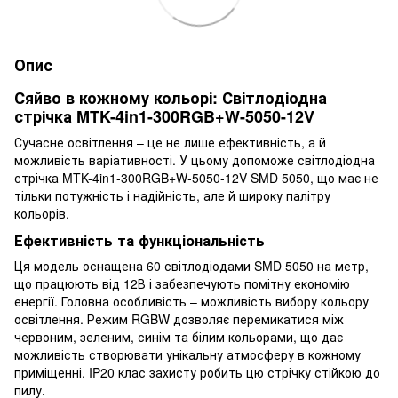
Опис
Сяйво в кожному кольорі: Світлодіодна
стрічка MTK-4in1-300RGB+W-5050-12V
Сучасне освітлення – це не лише ефективність, а й
можливість варіативності. У цьому допоможе світлодіодна
стрічка MTK-4in1-300RGB+W-5050-12V SMD 5050, що має не
тільки потужність і надійність, але й широку палітру
кольорів.
Ефективність та функціональність
Ця модель оснащена 60 світлодіодами SMD 5050 на метр,
що працюють від 12В і забезпечують помітну економію
енергії. Головна особливість – можливість вибору кольору
освітлення. Режим RGBW дозволяє перемикатися між
червоним, зеленим, синім та білим кольорами, що дає
можливість створювати унікальну атмосферу в кожному
приміщенні. IP20 клас захисту робить цю стрічку стійкою до
пилу.