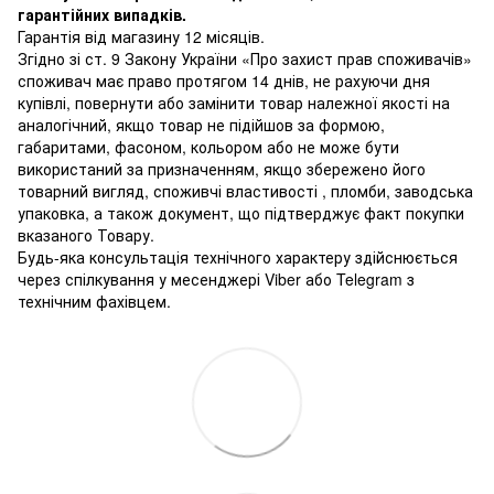
гарантійних випадків.
Гарантія від магазину 12 місяців.
Згідно зі ст. 9 Закону України «Про захист прав споживачів»
споживач має право протягом 14 днів, не рахуючи дня
купівлі, повернути або замінити товар належної якості на
аналогічний, якщо товар не підійшов за формою,
габаритами, фасоном, кольором або не може бути
використаний за призначенням, якщо збережено його
товарний вигляд, споживчі властивості , пломби, заводська
упаковка, а також документ, що підтверджує факт покупки
вказаного Товару.
Будь-яка консультація технічного характеру здійснюється
через спілкування у месенджері Viber або Telegram з
технічним фахівцем.