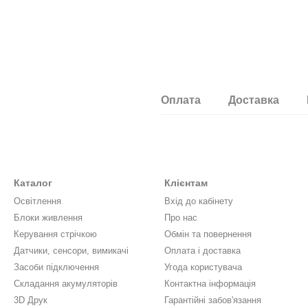
Оплата
Доставка
Каталог
Клієнтам
Освітлення
Вхід до кабінету
Блоки живлення
Про нас
Керування стрічкою
Обмін та повернення
Датчики, сенсори, вимикачі
Оплата і доставка
Засоби підключення
Угода користувача
Складання акумуляторів
Контактна інформація
3D Друк
Гарантійні забов'язання