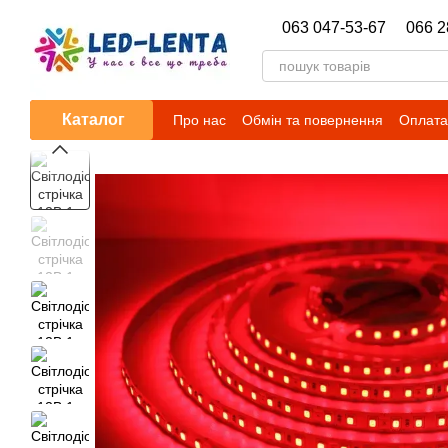
Перейти до основного контенту
063 047-53-67
066 2
Каталог
Про нас
Обмін та повернення
Оплата 
Новини