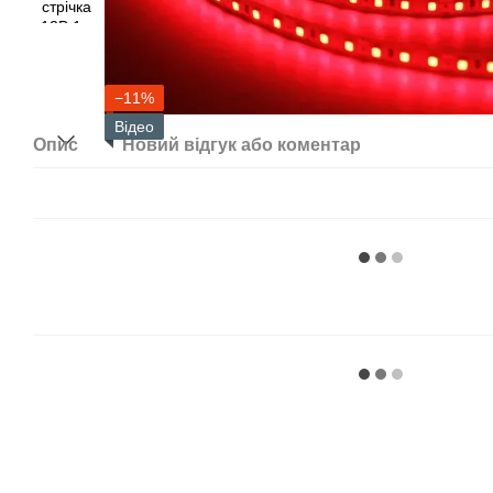
−11%
Відео
Опис
Новий відгук або коментар