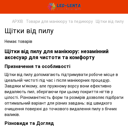
АРХІВ
Товари для манікюру та педикюру
Щітки від пилу
Щітки від пилу
Немає товарів
Щітки від пилу для манікюру: незамінний
аксесуар для чистоти та комфорту
Призначення та особливості
Щітки від пилу допомагають підтримувати робоче місце в
ідеальній чистоті під час і після манікюрних процедур.
Завдяки м'якому, але пружному ворсу вони ефективно
видаляють пил, зберігаючи при цьому покриття нігтів у
цілості. Різноманітність форм та розмірів дозволяє підібрати
оптимальний варіант для різних завдань: від швидкого
очищення поверхні до точкового видалення пилу з бічних
валиків.
Різновиди та Догляд