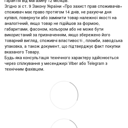
Гарантія від магазину 12 місяців.
Згідно зі ст. 9 Закону України «Про захист прав споживачів»
споживач має право протягом 14 днів, не рахуючи дня
купівлі, повернути або замінити товар належної якості на
аналогічний, якщо товар не підійшов за формою,
габаритами, фасоном, кольором або не може бути
використаний за призначенням, якщо збережено його
товарний вигляд, споживчі властивості , пломби, заводська
упаковка, а також документ, що підтверджує факт покупки
вказаного Товару.
Будь-яка консультація технічного характеру здійснюється
через спілкування у месенджері Viber або Telegram з
технічним фахівцем.