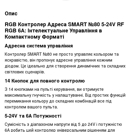
Опис
RGB Контролер Адреса SMART №80 5-24V RF
RGB 6А: Інтелектуальне Управління в
Компактному Форматі
Адресна система управління
Контролер SMART №80 не просто управляє кольором та
яскравістю, він пропонує адресне управління кожним
діодом. Це ідеально для створення динамічних та складних
світлових сценаріїв.
14 Кнопок для повного контролю
З 14 кнопками на пульті керування, ви отримуєте
максимальну гнучкість у налаштуванні. Від простих функцій
перемикання кольору до складних комбінацій все під
контролем вашого пульта.
5-24V та 6А Потужності
Сумісність з діапазоном напруги від 5 до 24V і потужністю
6А робить цей контролер універсальним рішенням для