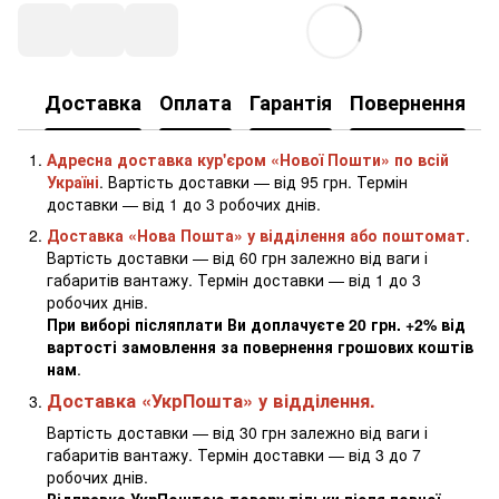
Доставка
Оплата
Гарантія
Повернення
К
Адресна доставка кур'єром «Нової Пошти» по всій
Україні
. Вартість доставки — від 95 грн. Термін
доставки — від 1 до 3 робочих днів.
Доставка «Нова Пошта» у відділення або поштомат
.
Вартість доставки — від 60 грн залежно від ваги і
габаритів вантажу. Термін доставки — від 1 до 3
робочих днів.
При виборі післяплати Ви доплачуєте 20 грн. +2% від
вартості замовлення за повернення грошових коштів
нам
.
Доставка «УкрПошта» у відділення.
Вартість доставки — від 30 грн залежно від ваги і
габаритів вантажу. Термін доставки — від 3 до 7
робочих днів.