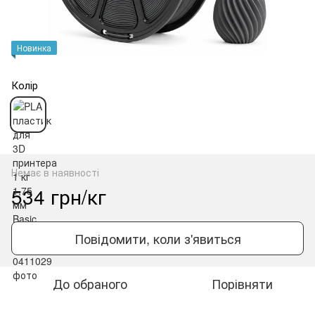
Новинка
Колір
Немає в наявності
534 грн/кг
Повідомити, коли з'явиться
До обраного
Порівняти