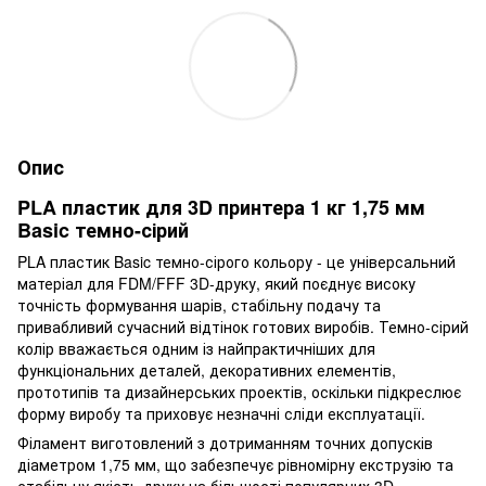
Опис
PLA пластик для 3D принтера 1 кг 1,75 мм
Basic темно-сірий
PLA пластик Basic темно-сірого кольору - це універсальний
матеріал для FDM/FFF 3D-друку, який поєднує високу
точність формування шарів, стабільну подачу та
привабливий сучасний відтінок готових виробів. Темно-сірий
колір вважається одним із найпрактичніших для
функціональних деталей, декоративних елементів,
прототипів та дизайнерських проектів, оскільки підкреслює
форму виробу та приховує незначні сліди експлуатації.
Філамент виготовлений з дотриманням точних допусків
діаметром 1,75 мм, що забезпечує рівномірну екструзію та
стабільну якість друку на більшості популярних 3D-