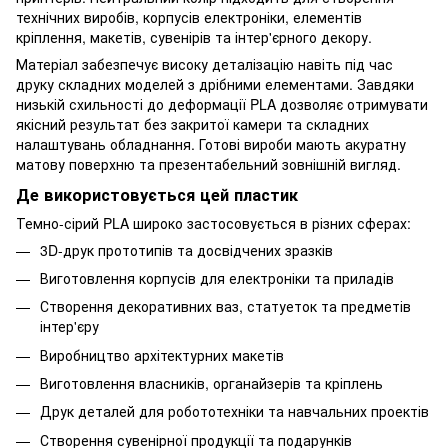
технічних виробів, корпусів електроніки, елементів
кріплення, макетів, сувенірів та інтер'єрного декору.
Матеріал забезпечує високу деталізацію навіть під час
друку складних моделей з дрібними елементами. Завдяки
низькій схильності до деформації PLA дозволяє отримувати
якісний результат без закритої камери та складних
налаштувань обладнання. Готові вироби мають акуратну
матову поверхню та презентабельний зовнішній вигляд.
Де використовується цей пластик
Темно-сірий PLA широко застосовується в різних сферах:
3D-друк прототипів та досвідчених зразків
Виготовлення корпусів для електроніки та приладів
Створення декоративних ваз, статуеток та предметів
інтер'єру
Виробництво архітектурних макетів
Виготовлення власників, органайзерів та кріплень
Друк деталей для робототехніки та навчальних проектів
Створення сувенірної продукції та подарунків