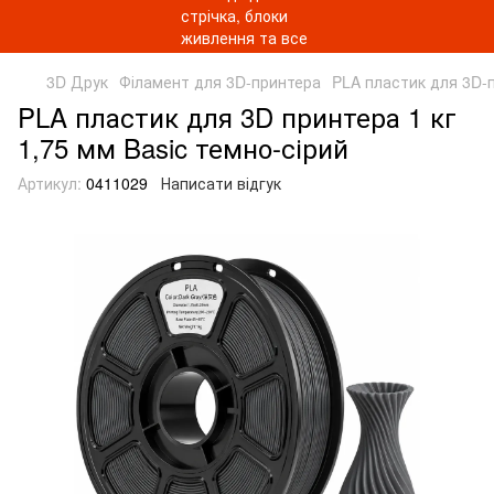
3D Друк
Філамент для 3D-принтера
PLA пластик для 3D-
PLA пластик для 3D принтера 1 кг
1,75 мм Basic темно-сірий
Артикул:
0411029
Написати відгук