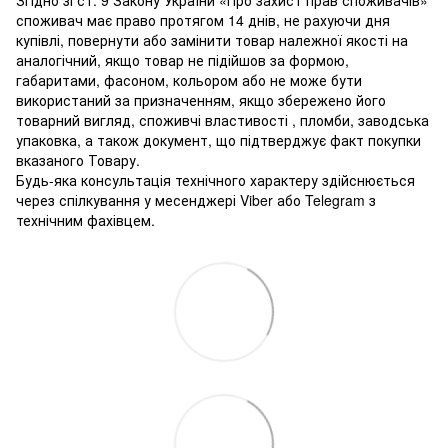
споживач має право протягом 14 днів, не рахуючи дня
купівлі, повернути або замінити товар належної якості на
аналогічний, якщо товар не підійшов за формою,
габаритами, фасоном, кольором або не може бути
використаний за призначенням, якщо збережено його
товарний вигляд, споживчі властивості , пломби, заводська
упаковка, а також документ, що підтверджує факт покупки
вказаного Товару.
Будь-яка консультація технічного характеру здійснюється
через спілкування у месенджері Viber або Telegram з
технічним фахівцем.