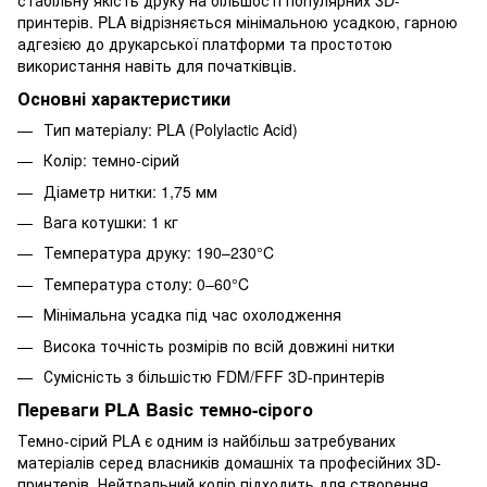
принтерів. PLA відрізняється мінімальною усадкою, гарною
адгезією до друкарської платформи та простотою
використання навіть для початківців.
Основні характеристики
Тип матеріалу: PLA (Polylactic Acid)
Колір: темно-сірий
Діаметр нитки: 1,75 мм
Вага котушки: 1 кг
Температура друку: 190–230°C
Температура столу: 0–60°C
Мінімальна усадка під час охолодження
Висока точність розмірів по всій довжині нитки
Сумісність з більшістю FDM/FFF 3D-принтерів
Переваги PLA Basic темно-сірого
Темно-сірий PLA є одним із найбільш затребуваних
матеріалів серед власників домашніх та професійних 3D-
принтерів. Нейтральний колір підходить для створення