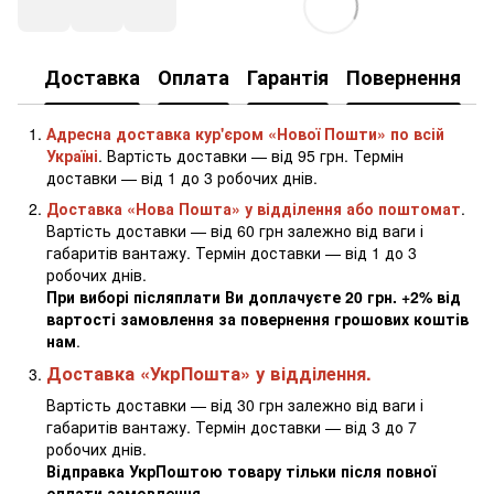
Доставка
Оплата
Гарантія
Повернення
К
Адресна доставка кур'єром «Нової Пошти» по всій
Україні
. Вартість доставки — від 95 грн. Термін
доставки — від 1 до 3 робочих днів.
Доставка «Нова Пошта» у відділення або поштомат
.
Вартість доставки — від 60 грн залежно від ваги і
габаритів вантажу. Термін доставки — від 1 до 3
робочих днів.
При виборі післяплати Ви доплачуєте 20 грн. +2% від
вартості замовлення за повернення грошових коштів
нам
.
Доставка «УкрПошта» у відділення.
Вартість доставки — від 30 грн залежно від ваги і
габаритів вантажу. Термін доставки — від 3 до 7
робочих днів.
Відправка УкрПоштою товару тільки після повної
оплати замовлення
.