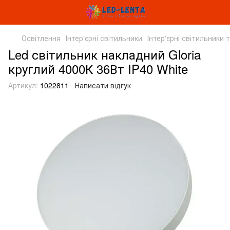
Освітлення
Інтер'єрні світильники
Інтер'єрні світильники 
Led світильник накладний Gloria
круглий 4000К 36Вт IP40 White
Артикул:
1022811
Написати відгук