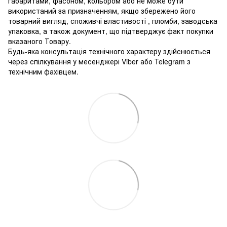
габаритами, фасоном, кольором або не може бути
використаний за призначенням, якщо збережено його
товарний вигляд, споживчі властивості , пломби, заводська
упаковка, а також документ, що підтверджує факт покупки
вказаного Товару.
Будь-яка консультація технічного характеру здійснюється
через спілкування у месенджері Viber або Telegram з
технічним фахівцем.