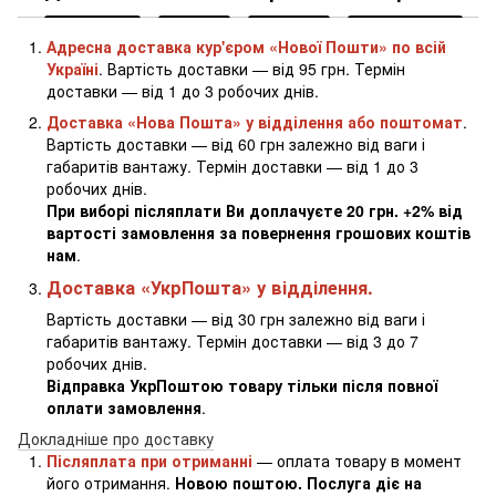
Адресна доставка кур'єром «Нової Пошти» по всій
Україні
. Вартість доставки — від 95 грн. Термін
доставки — від 1 до 3 робочих днів.
Доставка «Нова Пошта» у відділення або поштомат
.
Вартість доставки — від 60 грн залежно від ваги і
габаритів вантажу. Термін доставки — від 1 до 3
робочих днів.
При виборі післяплати Ви доплачуєте 20 грн. +2% від
вартості замовлення за повернення грошових коштів
нам
.
Доставка «УкрПошта» у відділення.
Вартість доставки — від 30 грн залежно від ваги і
габаритів вантажу. Термін доставки — від 3 до 7
робочих днів.
Відправка УкрПоштою товару тільки після повної
оплати замовлення
.
Докладніше про доставку
Післяплата при отриманні
— оплата товару в момент
його отримання.
Новою поштою. Послуга діє на