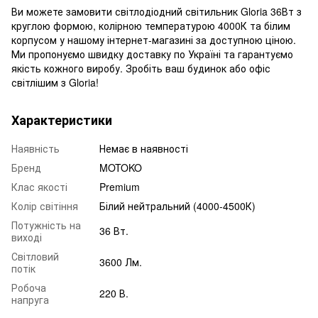
Ви можете замовити світлодіодний світильник Gloria 36Вт з
круглою формою, колірною температурою 4000К та білим
корпусом у нашому інтернет-магазині за доступною ціною.
Ми пропонуємо швидку доставку по Україні та гарантуємо
якість кожного виробу. Зробіть ваш будинок або офіс
світлішим з Gloria!
Характеристики
Наявність
Немає в наявності
Бренд
MOTOKO
Клас якості
Premium
Колір світіння
Білий нейтральний (4000-4500К)
Потужність на
36 Вт.
виході
Світловий
3600 Лм.
потік
Робоча
220 В.
напруга