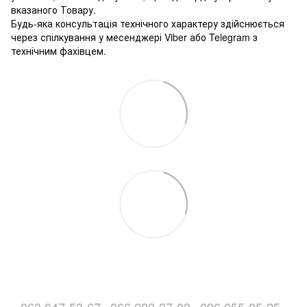
вказаного Товару.
Будь-яка консультація технічного характеру здійснюється
через спілкування у месенджері Viber або Telegram з
технічним фахівцем.