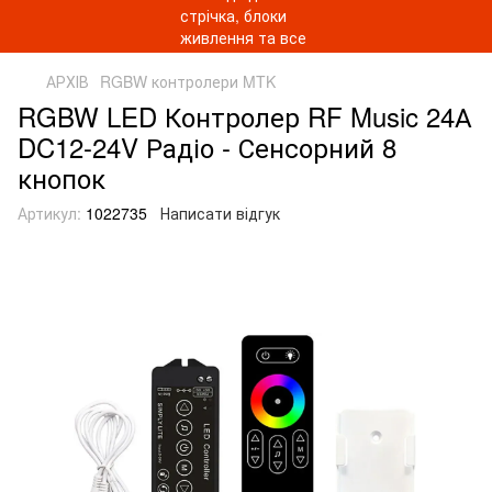
АРХІВ
RGBW контролери MTK
RGBW LED Контролер RF Music 24А
DC12-24V Радіо - Сенсорний 8
кнопок
Артикул:
1022735
Написати відгук