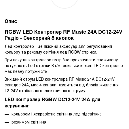
Опис
RGBW LED Контролер RF Music 24А DC12-24V
Радіо - Сенсорний 8 кнопок
Лед контролер - це якісний аксесуар для регулювання
кольору та режиму світіння лед RGBW стрічки.
При покупці контролера потрібно враховувати споживану
потужність Led стрічки Вт/м, оскільки кожен LED контролер
має певну потужність.
Вихідний струм LED контролера RF Music 24А DC12-24V
складає 24А, має 4 канали, живиться від блоків живлення
12-24V стабільного електричного струму.
LED контролер RGBW DC12-24V 24A для
керування:
кольором і яскравістю світіння лед підсвітки;
режимом світіння;