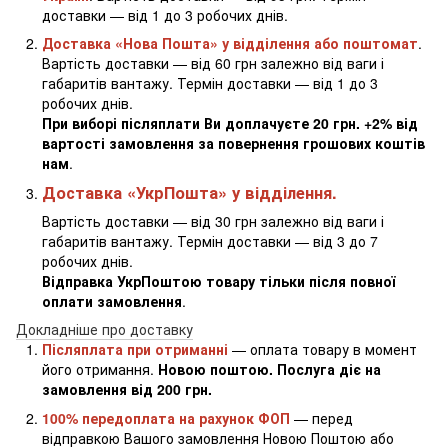
доставки — від 1 до 3 робочих днів.
Доставка «Нова Пошта» у відділення або поштомат
.
Вартість доставки — від 60 грн залежно від ваги і
габаритів вантажу. Термін доставки — від 1 до 3
робочих днів.
При виборі післяплати Ви доплачуєте 20 грн. +2% від
вартості замовлення за повернення грошових коштів
нам
.
Доставка «УкрПошта» у відділення.
Вартість доставки — від 30 грн залежно від ваги і
габаритів вантажу. Термін доставки — від 3 до 7
робочих днів.
Відправка УкрПоштою товару тільки після повної
оплати замовлення
.
Докладніше про доставку
Післяплата при отриманні
— оплата товару в момент
його отримання.
Новою поштою. Послуга діє на
замовлення від 200 грн.
100% передоплата на рахунок ФОП
— перед
відправкою Вашого замовлення Новою Поштою або