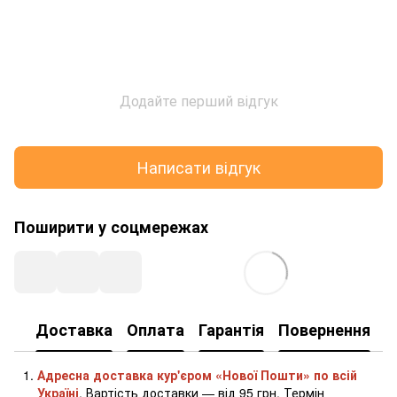
Додайте перший відгук
Написати відгук
Поширити у соцмережах
Доставка
Оплата
Гарантія
Повернення
К
Адресна доставка кур'єром «Нової Пошти» по всій
Україні
. Вартість доставки — від 95 грн. Термін