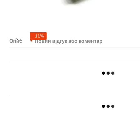
−11%
Опис
Новий відгук або коментар