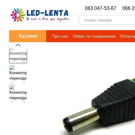
Перейти до основного контенту
063 047-53-67
066 2
Каталог
Про нас
Обмін та повернення
Оплата 
Новини