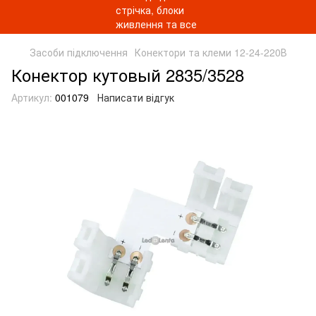
Засоби підключення
Конектори та клеми 12-24-220В
Конектор кутовый 2835/3528
Артикул:
001079
Написати відгук