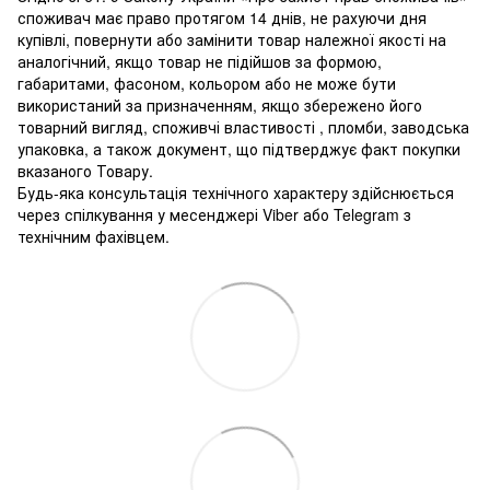
споживач має право протягом 14 днів, не рахуючи дня
купівлі, повернути або замінити товар належної якості на
аналогічний, якщо товар не підійшов за формою,
габаритами, фасоном, кольором або не може бути
використаний за призначенням, якщо збережено його
товарний вигляд, споживчі властивості , пломби, заводська
упаковка, а також документ, що підтверджує факт покупки
вказаного Товару.
Будь-яка консультація технічного характеру здійснюється
через спілкування у месенджері Viber або Telegram з
технічним фахівцем.