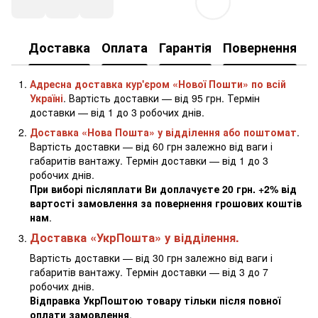
Доставка
Оплата
Гарантія
Повернення
К
Адресна доставка кур'єром «Нової Пошти» по всій
Україні
. Вартість доставки — від 95 грн. Термін
доставки — від 1 до 3 робочих днів.
Доставка «Нова Пошта» у відділення або поштомат
.
Вартість доставки — від 60 грн залежно від ваги і
габаритів вантажу. Термін доставки — від 1 до 3
робочих днів.
При виборі післяплати Ви доплачуєте 20 грн. +2% від
вартості замовлення за повернення грошових коштів
нам
.
Доставка «УкрПошта» у відділення.
Вартість доставки — від 30 грн залежно від ваги і
габаритів вантажу. Термін доставки — від 3 до 7
робочих днів.
Відправка УкрПоштою товару тільки після повної
оплати замовлення
.