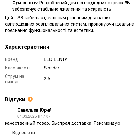
Сумісність:
Розроблений для світлодіодних стрічок 5В -
забезпечує стабільне живлення та яскравість.
Цей USB-кабель є ідеальним рішенням для ваших
світлодіодних освітлювальних систем, пропонуючи ідеальне
поєднання функціональності та естетики.
Характеристики
Бренд
LED-LENTA
Клас якості
Standart
Струм на
2 А
виході
Відгуки
1
Савельев Юрий
01.03.2025 в 17:07
качественный товар. Быстрая доставка. Рекомендую.
Відповісти