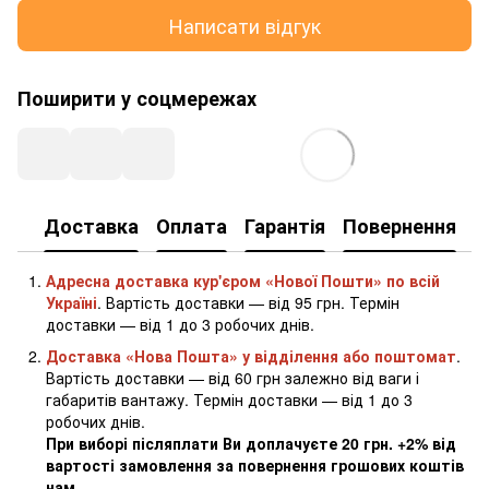
Написати відгук
Поширити у соцмережах
Доставка
Оплата
Гарантія
Повернення
К
Адресна доставка кур'єром «Нової Пошти» по всій
Україні
. Вартість доставки — від 95 грн. Термін
доставки — від 1 до 3 робочих днів.
Доставка «Нова Пошта» у відділення або поштомат
.
Вартість доставки — від 60 грн залежно від ваги і
габаритів вантажу. Термін доставки — від 1 до 3
робочих днів.
При виборі післяплати Ви доплачуєте 20 грн. +2% від
вартості замовлення за повернення грошових коштів
нам
.