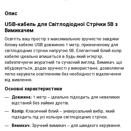
Опис
USB-кабель для Світлодіодної Стрічки 5В з
Вимикачем
Освітіть ваш простір з максимальною зручністю завдяки
білому кабелю USB довжиною 1 метр, призначеному для
світлодіодних стрічок напругою 5В. Елегантний білий колір
кабелю ідеально впишеться в будь-який інтер'єр,
забезпечуючи акуратний та сучасний вигляд. Вимикач, що
вбудовується, додає зручності у використанні, дозволяючи
легко керувати освітленням без необхідності відключення
від живлення.
Основні характеристики
Довжина:
1 метр – ідеально підходить для невеликих
відстаней без зайвих дротів.
Колір:
Класичний білий – універсальний вибір, який
підходить під усі кольори світлодіодних стрічок.
Вимикач:
Зручний вимикач – для швидкого керування.