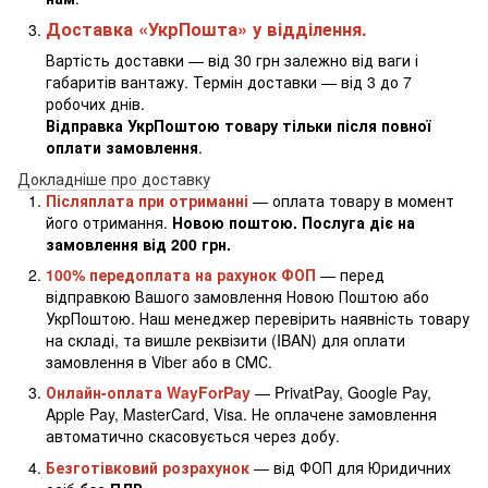
Доставка «УкрПошта» у відділення.
Вартість доставки — від 30 грн залежно від ваги і
габаритів вантажу. Термін доставки — від 3 до 7
робочих днів.
Відправка УкрПоштою товару тільки після повної
оплати замовлення
.
Докладніше про доставку
Післяплата при отриманні
— оплата товару в момент
його отримання.
Новою поштою. Послуга діє на
замовлення від 200 грн.
100% передоплата на рахунок ФОП
— перед
відправкою Вашого замовлення Новою Поштою або
УкрПоштою. Наш менеджер перевірить наявність товару
на складі, та вишле реквізити (IBAN) для оплати
замовлення в Viber або в СМС.
Онлайн-оплата WayForPay
— PrivatPay, Google Pay,
Apple Pay, MasterCard, Visa. Не оплачене замовлення
автоматично скасовується через добу.
Безготівковий розрахунок
— від ФОП для Юридичних