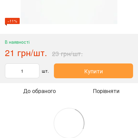
−11%
В наявності
21 грн/шт.
23 грн/шт.
Купити
шт.
До обраного
Порівняти