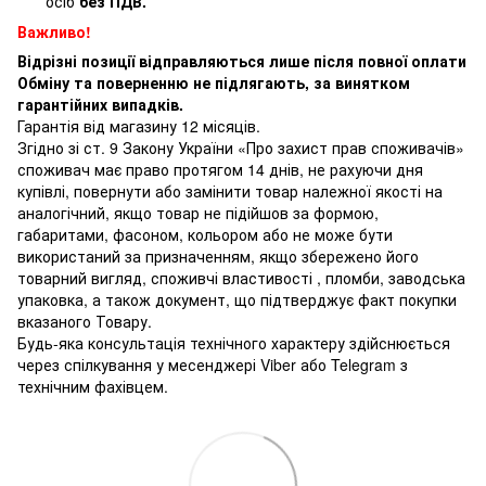
осіб
без ПДВ.
Важливо!
Відрізні позиції відправляються лише після повної оплати
Обміну та поверненню не підлягають, за винятком
гарантійних випадків.
Гарантія від магазину 12 місяців.
Згідно зі ст. 9 Закону України «Про захист прав споживачів»
споживач має право протягом 14 днів, не рахуючи дня
купівлі, повернути або замінити товар належної якості на
аналогічний, якщо товар не підійшов за формою,
габаритами, фасоном, кольором або не може бути
використаний за призначенням, якщо збережено його
товарний вигляд, споживчі властивості , пломби, заводська
упаковка, а також документ, що підтверджує факт покупки
вказаного Товару.
Будь-яка консультація технічного характеру здійснюється
через спілкування у месенджері Viber або Telegram з
технічним фахівцем.