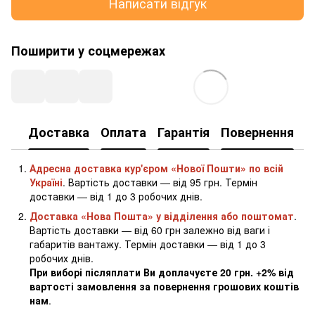
Написати відгук
Поширити у соцмережах
Доставка
Оплата
Гарантія
Повернення
К
Адресна доставка кур'єром «Нової Пошти» по всій
Україні
. Вартість доставки — від 95 грн. Термін
доставки — від 1 до 3 робочих днів.
Доставка «Нова Пошта» у відділення або поштомат
.
Вартість доставки — від 60 грн залежно від ваги і
габаритів вантажу. Термін доставки — від 1 до 3
робочих днів.
При виборі післяплати Ви доплачуєте 20 грн. +2% від
вартості замовлення за повернення грошових коштів
нам
.