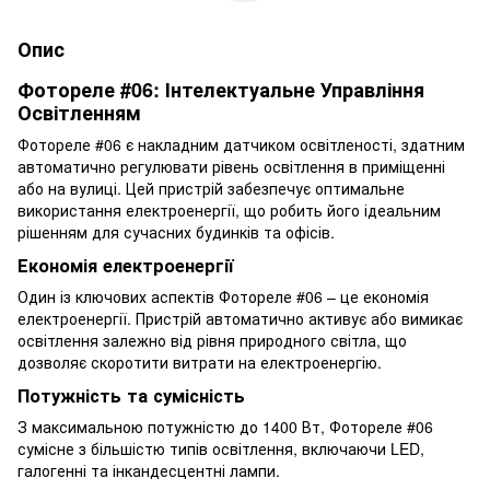
Опис
Фотореле #06: Інтелектуальне Управління
Освітленням
Фотореле #06 є накладним датчиком освітленості, здатним
автоматично регулювати рівень освітлення в приміщенні
або на вулиці. Цей пристрій забезпечує оптимальне
використання електроенергії, що робить його ідеальним
рішенням для сучасних будинків та офісів.
Економія електроенергії
Один із ключових аспектів Фотореле #06 – це економія
електроенергії. Пристрій автоматично активує або вимикає
освітлення залежно від рівня природного світла, що
дозволяє скоротити витрати на електроенергію.
Потужність та сумісність
З максимальною потужністю до 1400 Вт, Фотореле #06
сумісне з більшістю типів освітлення, включаючи LED,
галогенні та інкандесцентні лампи.