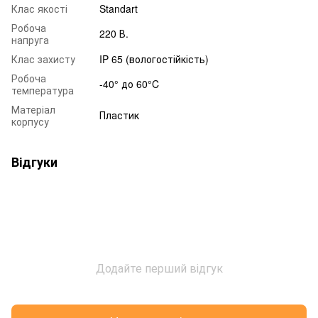
Клас якості
Standart
Робоча
220 В.
напруга
Клас захисту
IP 65 (вологостійкість)
Робоча
-40° до 60°C
температура
Матеріал
Пластик
корпусу
Відгуки
Додайте перший відгук