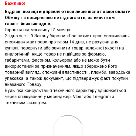
Важливо!
Відрізні позиції відправляються лише після повної оплати
Обміну та поверненню не підлягають, за винятком
гарантійних випадків.
Гарантія від магазину 12 місяців.
Згідно зі ст. 9 Закону України «Про захист прав споживачів»
споживач має право протягом 14 днів, не рахуючи дня
купівлі, повернути або замінити товар належної якості на
аналогічний, якщо товар не підійшов за формою,
габаритами, фасоном, кольором або не може бути
використаний за призначенням, якщо збережено його
товарний вигляд, споживчі властивості , пломби, заводська
упаковка, а також документ, що підтверджує факт покупки
вказаного Товару.
Будь-яка консультація технічного характеру здійснюється
через спілкування у месенджері Viber або Telegram з
технічним фахівцем.