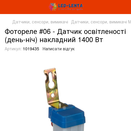
Датчики, сенсори, вимикачі
Датчики, сенсори, вимикачі
Фотореле #06 - Датчик освітленості
(день-ніч) накладний 1400 Вт
Артикул:
1019435
Написати відгук