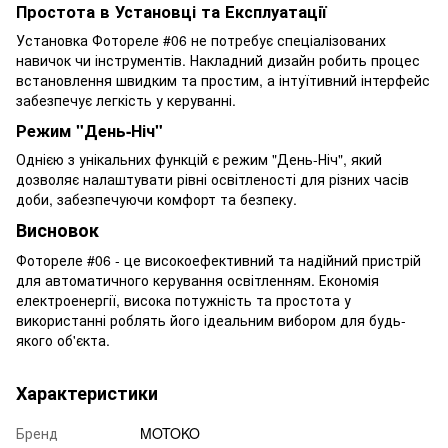
Простота в Установці та Експлуатації
Установка Фотореле #06 не потребує спеціалізованих
навичок чи інструментів. Накладний дизайн робить процес
встановлення швидким та простим, а інтуїтивний інтерфейс
забезпечує легкість у керуванні.
Режим "День-Ніч"
Однією з унікальних функцій є режим "День-Ніч", який
дозволяє налаштувати рівні освітленості для різних часів
доби, забезпечуючи комфорт та безпеку.
Висновок
Фотореле #06 - це високоефективний та надійний пристрій
для автоматичного керування освітленням. Економія
електроенергії, висока потужність та простота у
використанні роблять його ідеальним вибором для будь-
якого об'єкта.
Характеристики
Бренд
MOTOKO