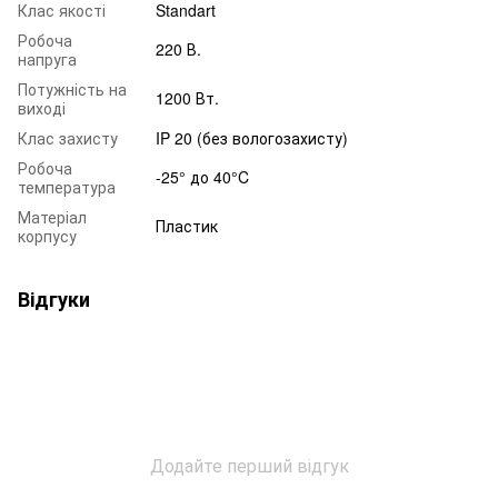
Клас якості
Standart
Робоча
220 В.
напруга
Потужність на
1200 Вт.
виході
Клас захисту
IP 20 (без вологозахисту)
Робоча
-25° до 40°C
температура
Матеріал
Пластик
корпусу
Відгуки
Додайте перший відгук