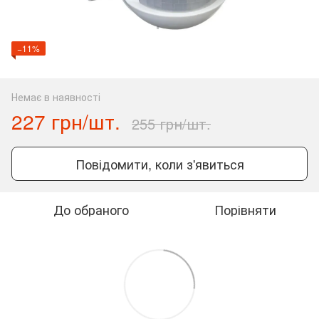
−11%
Немає в наявності
227 грн/шт.
255 грн/шт.
Повідомити, коли з'явиться
До обраного
Порівняти