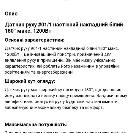
Опис
Датчик руху #01/1 настінний накладний білий
180° макс. 1200Вт
Основні характеристики:
Датчик руху #01/1 настінний накладний білий 180° макс.
1200Вт – це інноваційний пристрій, призначений для
виявлення руху в приміщенні. Він має низку унікальних
характеристик, які роблять його незамінним в управлінні
освітленням та енергозбереженні.
Широкий кут огляду:
Датчик руху має широкий кут огляду в 180°, що дозволяє
йому охоплювати велику площу приміщення. Завдяки цьому
він ефективно реагує на рух у будь-якій частині кімнати,
забезпечуючи максимальну безпеку та комфорт.
Максимальна потужність:
З даним датчиком руху можна керувати навантаженням до