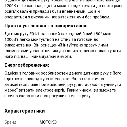
1200Вт. Це означає, що ви можете підключати до нього різні
освітлювальні прилади і бути впевненими, що він
впорається з високими навантаженнями без проблем.
Проста установка та використання:
Датчик руху #01/1 настінний накладний білий 180° макс.
1200Вт легко монтується на стіну та готовий до
використання. Він оснащений інтуїтивно зрозумілими
елементами управління, які дозволяють легко налаштувати
його під ваші індивідуальні вимоги.
Енергозбереження:
Однією з головних особливостей даного датчика руху є його
здатність заощаджувати енергію. Він автоматично
вмикається лише при виявленні руху, що дозволяє уникнути
марної витрати електроенергії. Таким чином, ви зможете
значно скоротити свої рахунки за електрику.
Характеристики
Бренд
MOTOKO