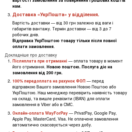
нам
.
Доставка «УкрПошта» у відділення.
Вартість доставки — від 30 грн залежно від ваги і
габаритів вантажу. Термін доставки — від 3 до 7
робочих днів.
Відправка УкрПоштою товару тільки після повної
оплати замовлення
.
Докладніше про доставку
Післяплата при отриманні
— оплата товару в момент
його отримання.
Новою поштою. Послуга діє на
замовлення від 200 грн.
100% передоплата на рахунок ФОП
— перед
відправкою Вашого замовлення Новою Поштою або
УкрПоштою. Наш менеджер перевірить наявність товару
на складі, та вишле реквізити (IBAN) для оплати
замовлення в Viber або в СМС.
Онлайн-оплата WayForPay
— PrivatPay, Google Pay,
Apple Pay, MasterCard, Visa. Не оплачене замовлення
автоматично скасовується через добу.