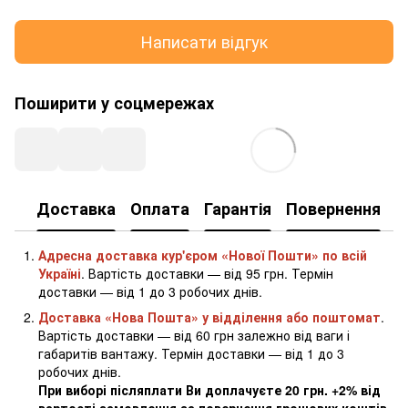
Написати відгук
Поширити у соцмережах
Доставка
Оплата
Гарантія
Повернення
К
Адресна доставка кур'єром «Нової Пошти» по всій
Україні
. Вартість доставки — від 95 грн. Термін
доставки — від 1 до 3 робочих днів.
Доставка «Нова Пошта» у відділення або поштомат
.
Вартість доставки — від 60 грн залежно від ваги і
габаритів вантажу. Термін доставки — від 1 до 3
робочих днів.
При виборі післяплати Ви доплачуєте 20 грн. +2% від
вартості замовлення за повернення грошових коштів