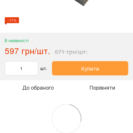
−11%
В наявності
597 грн/шт.
671 грн/шт.
Купити
шт.
До обраного
Порівняти