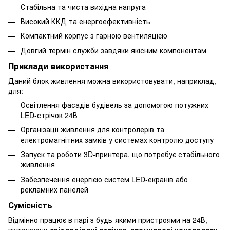
Стабільна та чиста вихідна напруга
Високий ККД та енергоефективність
Компактний корпус з гарною вентиляцією
Довгий термін служби завдяки якісним компонентам
Приклади використання
Даний блок живлення можна використовувати, наприклад,
для:
Освітлення фасадів будівель за допомогою потужних
LED-стрічок 24В
Організації живлення для контролерів та
електромагнітних замків у системах контролю доступу
Запуск та роботи 3D-принтера, що потребує стабільного
живлення
Забезпечення енергією систем LED-екранів або
рекламних панелей
Сумісність
Відмінно працює в парі з будь-якими пристроями на 24В,
включаючи
світлодіодні стрічки, промислові контролери,