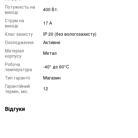
Потужність на
400 Вт.
виході
Струм на
17 А
виході
Клас захисту
IP 20 (без вологозахисту)
Охолодження
Активне
Матеріал
Метал
корпусу
Робоча
-40° до 60°C
температура
Тип гарантії
Магазин
Гарантійний
12
термін, міс.
Відгуки