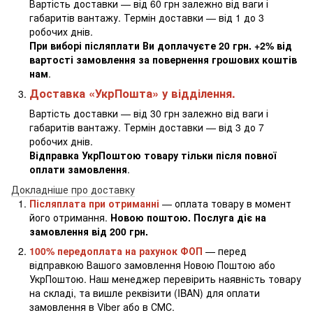
Вартість доставки — від 60 грн залежно від ваги і
габаритів вантажу. Термін доставки — від 1 до 3
робочих днів.
При виборі післяплати Ви доплачуєте 20 грн. +2% від
вартості замовлення за повернення грошових коштів
нам
.
Доставка «УкрПошта» у відділення.
Вартість доставки — від 30 грн залежно від ваги і
габаритів вантажу. Термін доставки — від 3 до 7
робочих днів.
Відправка УкрПоштою товару тільки після повної
оплати замовлення
.
Докладніше про доставку
Післяплата при отриманні
— оплата товару в момент
його отримання.
Новою поштою. Послуга діє на
замовлення від 200 грн.
100% передоплата на рахунок ФОП
— перед
відправкою Вашого замовлення Новою Поштою або
УкрПоштою. Наш менеджер перевірить наявність товару
на складі, та вишле реквізити (IBAN) для оплати
замовлення в Viber або в СМС.