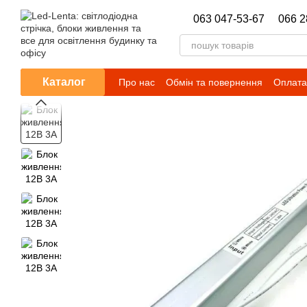
Перейти до основного контенту
063 047-53-67
066 2
Каталог
Про нас
Обмін та повернення
Оплата 
Новини