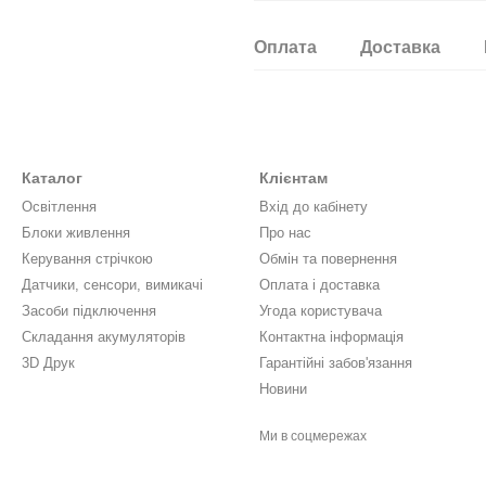
Оплата
Доставка
Каталог
Клієнтам
Освітлення
Вхід до кабінету
Блоки живлення
Про нас
Керування стрічкою
Обмін та повернення
Датчики, сенсори, вимикачі
Оплата і доставка
Засоби підключення
Угода користувача
Складання акумуляторів
Контактна інформація
3D Друк
Гарантійні забов'язання
Новини
Ми в соцмережах