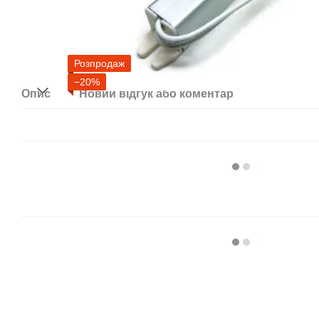
Розпродаж
−20%
Опис
Новий відгук або коментар