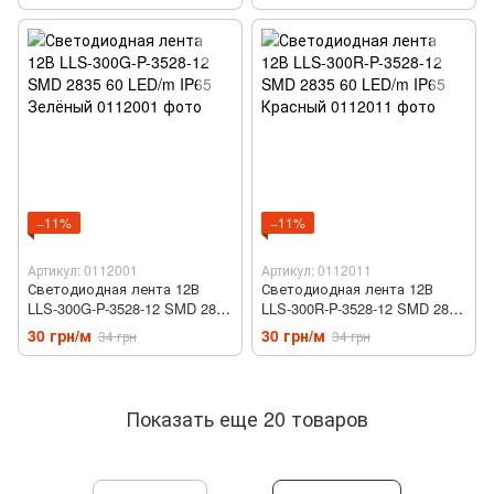
Теплый Белый
Нейтральный белый
−11%
−11%
Артикул: 0112001
Артикул: 0112011
Светодиодная лента 12В
Светодиодная лента 12В
LLS-300G-P-3528-12 SMD 2835
LLS-300R-P-3528-12 SMD 2835
60 LED/m IP65 Зелёный
60 LED/m IP65 Красный
30 грн/м
30 грн/м
34 грн
34 грн
Показать еще 20 товаров