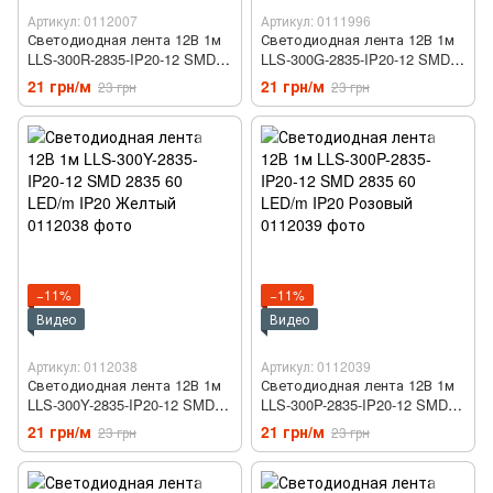
Артикул: 0112007
Артикул: 0111996
Светодиодная лента 12В 1м
Светодиодная лента 12В 1м
LLS-300R-2835-IP20-12 SMD
LLS-300G-2835-IP20-12 SMD
2835 60 LED/m IP20 Красный
2835 60 LED/m IP20 Зелёный
21 грн/м
21 грн/м
23 грн
23 грн
−11%
−11%
Видео
Видео
Артикул: 0112038
Артикул: 0112039
Светодиодная лента 12В 1м
Светодиодная лента 12В 1м
LLS-300Y-2835-IP20-12 SMD
LLS-300P-2835-IP20-12 SMD
2835 60 LED/m IP20 Желтый
2835 60 LED/m IP20 Розовый
21 грн/м
21 грн/м
23 грн
23 грн