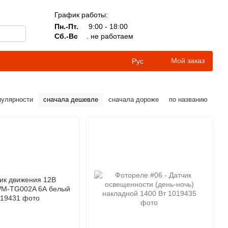
График работы:
Пн.-Пт.
9:00 - 18:00
Сб.-Вс
. не работаем
Мой заказ
Рус
пулярности
сначала дешевле
сначала дороже
по названию