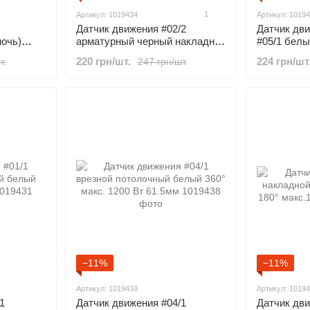
1
Артикул: 1019434
Артикул: 1019
Датчик движения #02/2
Датчик дв
ночь)
арматурный черный накладной
#05/1 белы
180° макс. 1200Вт
18мм
220 грн/шт.
224 грн/шт
т.
247 грн/шт.
−11%
−11%
Артикул: 1019438
Артикул: 1019
1
Датчик движения #04/1
Датчик дви