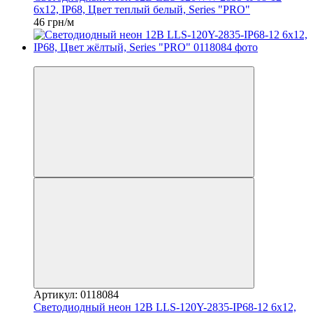
6x12, IP68, Цвет теплый белый, Series "PRO"
46 грн/м
Распродажа
Артикул: 0118084
Светодиодный неон 12В LLS-120Y-2835-IP68-12 6x12,