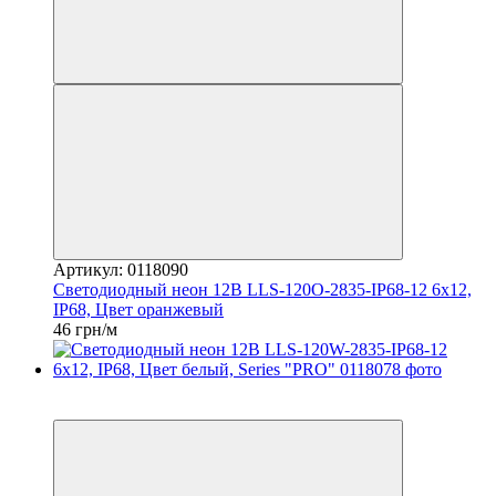
Артикул: 0118090
Светодиодный неон 12В LLS-120O-2835-IP68-12 6x12,
IP68, Цвет оранжевый
46 грн/м
Распродажа
Хит