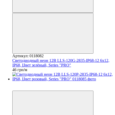
Артикул: 0118082
Светодиодный неон 12В LLS-120G-2835-IP68-12 6x12,
IP68, Цвет зелёный, Series "PRO"
46 грн/м
Распродажа
Хит