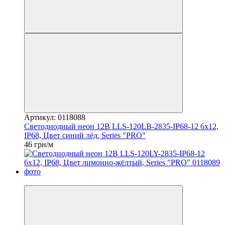
Артикул: 0118088
Светодиодный неон 12В LLS-120LB-2835-IP68-12 6x12,
IP68, Цвет синий лёд, Series "PRO"
46 грн/м
Распродажа