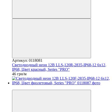
Артикул: 0118081
Светодиодный неон 12В LLS-120R-2835-IP68-12 6x12,
IP68, Цвет красный, Series "PRO"
46 грн/м
Распродажа