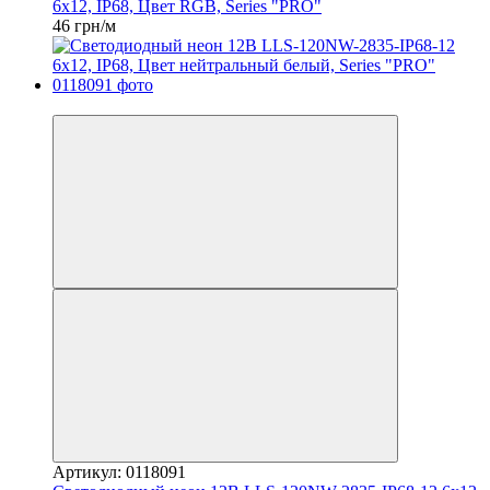
6x12, IP68, Цвет RGB, Series "PRO"
46 грн/м
Распродажа
Артикул: 0118091