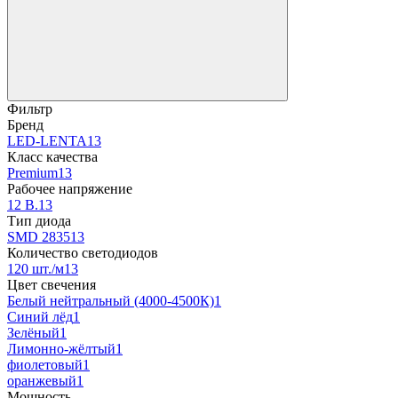
Фильтр
Бренд
LED-LENTA
13
Класс качества
Premium
13
Рабочее напряжение
12 В.
13
Тип диода
SMD 2835
13
Количество светодиодов
120 шт./м
13
Цвет свечения
Белый нейтральный (4000-4500К)
1
Синий лёд
1
Зелёный
1
Лимонно-жёлтый
1
фиолетовый
1
оранжевый
1
Мощность