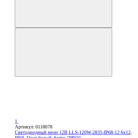
1
Артикул: 0118078
Светодиодный неон 12В LLS-120W-2835-IP68-12 6x12,
IP68, Цвет белый, Series "PRO"