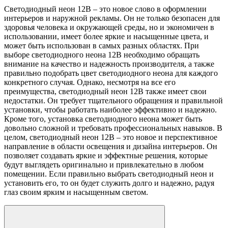
Светодиодный неон 12В – это новое слово в оформлении
интерьеров и наружной рекламы. Он не только безопасен для
здоровья человека и окружающей среды, но и экономичен в
использовании, имеет более яркие и насыщенные цвета, и
может быть использован в самых разных областях. При
выборе светодиодного неона 12В необходимо обращать
внимание на качество и надежность производителя, а также
правильно подобрать цвет светодиодного неона для каждого
конкретного случая. Однако, несмотря на все его
преимущества, светодиодный неон 12В также имеет свои
недостатки. Он требует тщательного обращения и правильной
установки, чтобы работать наиболее эффективно и надежно.
Кроме того, установка светодиодного неона может быть
довольно сложной и требовать профессиональных навыков. В
целом, светодиодный неон 12В – это новое и перспективное
направление в области освещения и дизайна интерьеров. Он
позволяет создавать яркие и эффектные решения, которые
будут выглядеть оригинально и привлекательно в любом
помещении. Если правильно выбрать светодиодный неон и
установить его, то он будет служить долго и надежно, радуя
глаз своим ярким и насыщенным светом.