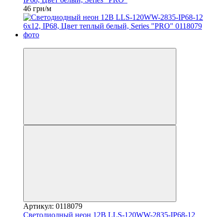
46 грн/м
Распродажа
Артикул: 0118079
Светодиодный неон 12В LLS-120WW-2835-IP68-12