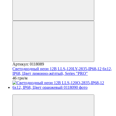
Артикул: 0118089
Светодиодный неон 12В LLS-120LY-2835-IP68-12 6x12,
IP68, Цвет лимонно-жёлтый, Series "PRO"
46 грн/м
Распродажа