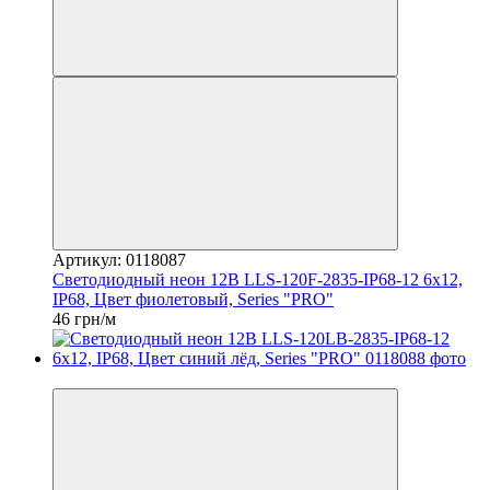
Артикул: 0118087
Светодиодный неон 12В LLS-120F-2835-IP68-12 6x12,
IP68, Цвет фиолетовый, Series "PRO"
46 грн/м
Распродажа