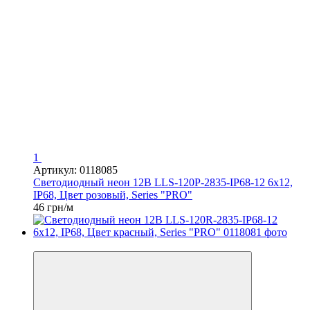
1
Артикул: 0118085
Светодиодный неон 12В LLS-120P-2835-IP68-12 6x12,
IP68, Цвет розовый, Series "PRO"
46 грн/м
Распродажа