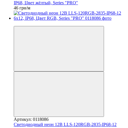
IP68, Цвет жёлтый, Series "PRO"
46 грн/м
Распродажа
Артикул: 0118086
Светодиодный неон 12В LLS-120RGB-2835-IP68-12