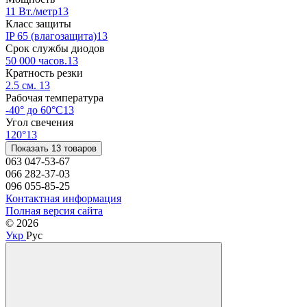
11 Вт./метр
13
Класс защиты
IP 65 (влагозащита)
13
Срок службы диодов
50 000 часов.
13
Кратность резки
2.5 см.
13
Рабочая температура
-40° до 60°C
13
Угол свечения
120°
13
Показать 13 товаров
063 047-53-67
066 282-37-03
096 055-85-25
Контактная информация
Полная версия сайта
© 2026
Укр
Рус