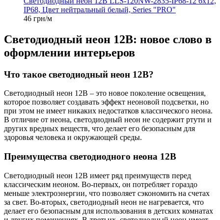
Светодиодный неон 12В LLS-120NW-2835-IP68-12 6x12,
IP68, Цвет нейтральный белый, Series "PRO"
46 грн/м
Светодиодный неон 12В: новое слово в
оформлении интерьеров
Что такое светодиодный неон 12В?
Светодиодный неон 12В – это новое поколение освещения,
которое позволяет создавать эффект неоновой подсветки, но
при этом не имеет никаких недостатков классического неона.
В отличие от неона, светодиодный неон не содержит ртути и
других вредных веществ, что делает его безопасным для
здоровья человека и окружающей среды.
Преимущества светодиодного неона 12В
Светодиодный неон 12В имеет ряд преимуществ перед
классическим неоном. Во-первых, он потребляет гораздо
меньше электроэнергии, что позволяет сэкономить на счетах
за свет. Во-вторых, светодиодный неон не нагревается, что
делает его безопасным для использования в детских комнатах
и других помещениях. В-третьих, светодиодный неон имеет