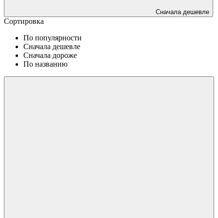
Сначала дешевле
Сортировка
По популярности
Сначала дешевле
Сначала дороже
По названию