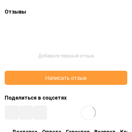
Отзывы
Добавьте первый отзыв
Написать отзыв
Поделиться в соцсетях
Доставка
Оплата
Гарантия
Возврат
Кон