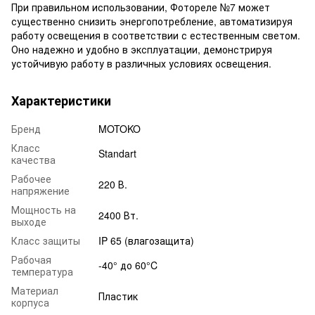
При правильном использовании, Фотореле №7 может
существенно снизить энергопотребление, автоматизируя
работу освещения в соответствии с естественным светом.
Оно надежно и удобно в эксплуатации, демонстрируя
устойчивую работу в различных условиях освещения.
Характеристики
Бренд
MOTOKO
Класс
Standart
качества
Рабочее
220 В.
напряжение
Мощность на
2400 Вт.
выходе
Класс защиты
IP 65 (влагозащита)
Рабочая
-40° до 60°C
температура
Материал
Пластик
корпуса