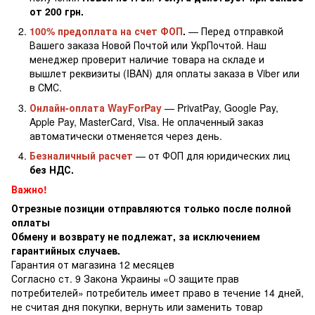
от 200 грн.
100% предоплата на счет ФОП
.
— Перед отправкой
Вашего заказа Новой Почтой или УкрПочтой. Наш
менеджер проверит наличие товара на складе и
вышлет реквизиты (IBAN) для оплаты заказа в Viber или
в СМС.
Онлайн-оплата WayForPay
— PrivatPay, Google Pay,
Apple Pay, MasterCard, Visa. Не оплаченный заказ
автоматически отменяется через день.
Безналичный расчет
— от ФОП для юридических лиц
без НДС.
Важно!
Отрезные позиции отправляются только после полной
оплаты
Обмену и возврату не подлежат, за исключением
гарантийных случаев.
Гарантия от магазина 12 месяцев
Согласно ст. 9 Закона Украины «О защите прав
потребителей» потребитель имеет право в течение 14 дней,
не считая дня покупки, вернуть или заменить товар