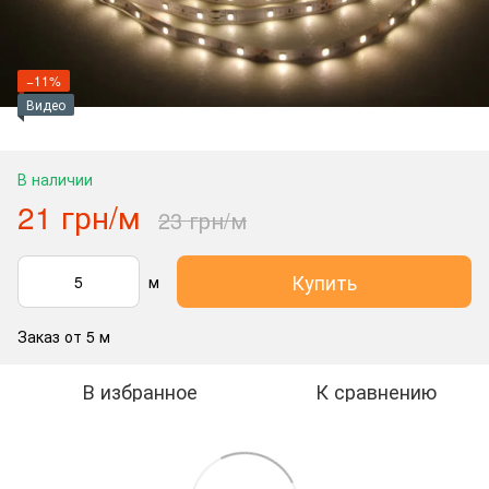
−11%
Видео
В наличии
21 грн/м
23 грн/м
Купить
м
Заказ от 5 м
В избранное
К сравнению