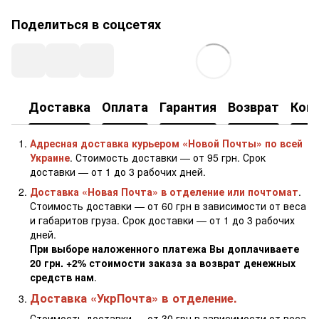
Поделиться в соцсетях
Доставка
Оплата
Гарантия
Возврат
Кон
Адресная доставка курьером «Новой Почты» по всей
Украине
. Стоимость доставки — от 95 грн. Срок
доставки — от 1 до 3 рабочих дней.
Доставка «Новая Почта» в отделение или почтомат
.
Стоимость доставки — от 60 грн в зависимости от веса
и габаритов груза. Срок доставки — от 1 до 3 рабочих
дней.
При выборе наложенного платежа Вы доплачиваете
20 грн. +2% стоимости заказа за возврат денежных
средств нам
.
Доставка «УкрПочта» в отделение.
Стоимость доставки — от 30 грн в зависимости от веса