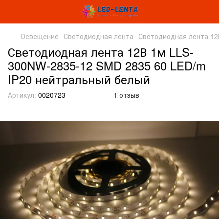
Освещение
Светодиодная лента
Светодиодная лента 12
Светодиодная лента 12В 1м LLS-
300NW-2835-12 SMD 2835 60 LED/m
IP20 нейтральный белый
Артикул:
0020723
1 отзыв