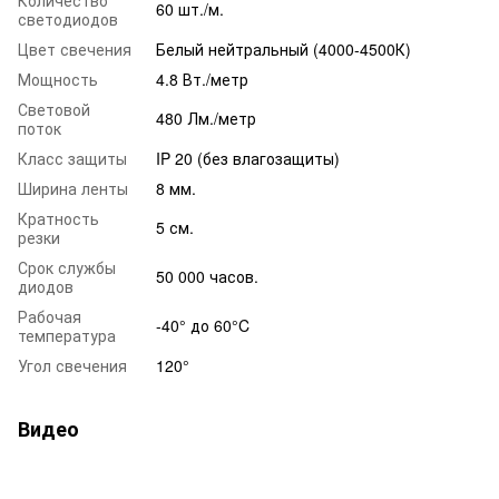
60 шт./м.
светодиодов
Цвет свечения
Белый нейтральный (4000-4500К)
Мощность
4.8 Вт./метр
Световой
480 Лм./метр
поток
Класс защиты
IP 20 (без влагозащиты)
Ширина ленты
8 мм.
Кратность
5 см.
резки
Срок службы
50 000 часов.
диодов
Рабочая
-40° до 60°C
температура
Угол свечения
120°
Видео