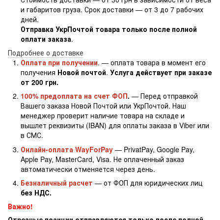
и габаритов груза. Срок доставки — от 3 до 7 рабочих
дней.
Отправка УкрПочтой товара только после полной
оплати заказа
.
Подробнее о доставке
Оплата при получении
. — оплата товара в момент его
получения
Новой почтой
.
Услуга действует при заказе
от 200 грн.
100% предоплата на счет ФОП
.
— Перед отправкой
Вашего заказа Новой Почтой или УкрПочтой. Наш
менеджер проверит наличие товара на складе и
вышлет реквизиты (IBAN) для оплаты заказа в Viber или
в СМС.
Онлайн-оплата WayForPay
— PrivatPay, Google Pay,
Apple Pay, MasterCard, Visa. Не оплаченный заказ
автоматически отменяется через день.
Безналичный расчет
— от ФОП для юридических лиц
без НДС.
Важно!
Отрезные позиции отправляются только после полной