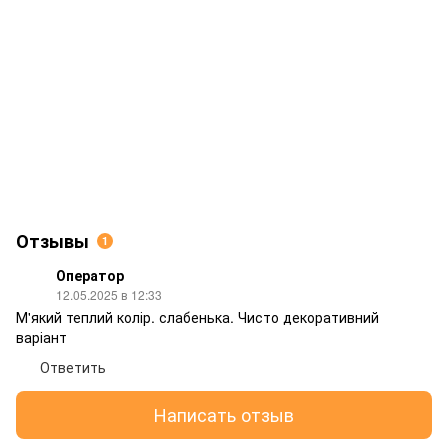
Отзывы
1
Оператор
12.05.2025 в 12:33
М'який теплий колір. слабенька. Чисто декоративний
варіант
Ответить
Написать отзыв