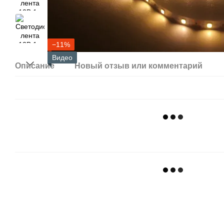
−11%
Видео
Описание
Новый отзыв или комментарий