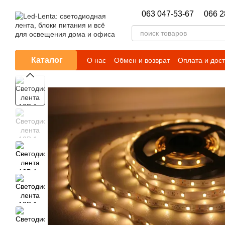
Перейти к основному контенту
063 047-53-67
066 2
Каталог
О нас
Обмен и возврат
Оплата и дос
Гарантийные обязательства
Новости