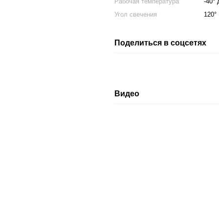
Рабочая температура
-40° 
Угол свечения
120°
Поделиться в соцсетях
Видео