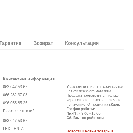
Гарантия
Возврат
Консультация
Контактная информация
063 047-53-67
Уважаемые клиенты, сейчас у нас
нет физического магазина.
066 282-37-03
Продажи производятся только
через онлайн-заказ. Спасибо за
096 055-85-25
понимание! Отправка из г.
Киев
.
График работы:
Перезвонить вам?
Пн.-Пт.
- 9:00 - 18:00
Сб.-Вс.
- не работаем
063 047-53-67
LED-LENTA
Новости и новые товары в