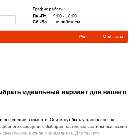
График работы:
Пн.-Пт.
9:00 - 18:00
Сб.-Вс
. не работаем
Мой заказ
Рус
ыбрать идеальный вариант для вашего
ое освещение в комнате. Они могут быть установлены на
мосферного освещения. Выбирая настенные светильники, важно
 светильники в стиле минимализма. Для тех, кто