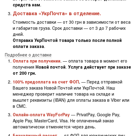
средств нам
.
Доставка «УкрПочта» в отделение.
Стоимость доставки — от 30 грн в зависимости от веса
и габаритов груза. Срок доставки — от 3 до 7 рабочих
дней.
Отправка УкрПочтой товара только после полной
оплати заказа
.
Подробнее о доставке
Оплата при получении
. — оплата товара в момент его
получения
Новой почтой
.
Услуга действует при заказе
от 200 грн.
100% предоплата на счет ФОП
.
— Перед отправкой
Вашего заказа Новой Почтой или УкрПочтой. Наш
менеджер проверит наличие товара на складе и
вышлет реквизиты (IBAN) для оплаты заказа в Viber или
в СМС.
Онлайн-оплата WayForPay
— PrivatPay, Google Pay,
Apple Pay, MasterCard, Visa. Не оплаченный заказ
автоматически отменяется через день.
Безналичный расчет
— от ФОП для юридических лиц