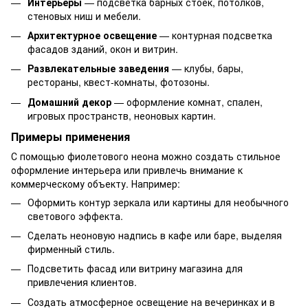
Интерьеры
— подсветка барных стоек, потолков,
стеновых ниш и мебели.
Архитектурное освещение
— контурная подсветка
фасадов зданий, окон и витрин.
Развлекательные заведения
— клубы, бары,
рестораны, квест-комнаты, фотозоны.
Домашний декор
— оформление комнат, спален,
игровых пространств, неоновых картин.
Примеры применения
С помощью фиолетового неона можно создать стильное
оформление интерьера или привлечь внимание к
коммерческому объекту. Например:
Оформить контур зеркала или картины для необычного
светового эффекта.
Сделать неоновую надпись в кафе или баре, выделяя
фирменный стиль.
Подсветить фасад или витрину магазина для
привлечения клиентов.
Создать атмосферное освещение на вечеринках и в