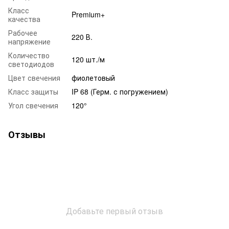
Класс
Premium+
качества
Рабочее
220 В.
напряжение
Количество
120 шт./м
светодиодов
Цвет свечения
фиолетовый
Класс защиты
IP 68 (Герм. с погружением)
Угол свечения
120°
Отзывы
Добавьте первый отзыв