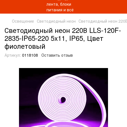
Освещение
Светодиодный неон
Светодиодный неон 220
Светодиодный неон 220В LLS-120F-
2835-IP65-220 5x11, IP65, Цвет
фиолетовый
Артикул:
0118108
Оставить отзыв