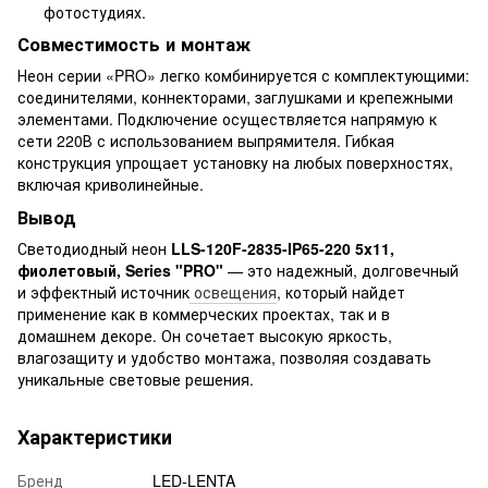
фотостудиях.
Совместимость и монтаж
Неон серии «PRO» легко комбинируется с комплектующими:
соединителями, коннекторами, заглушками и крепежными
элементами. Подключение осуществляется напрямую к
сети 220В с использованием выпрямителя. Гибкая
конструкция упрощает установку на любых поверхностях,
включая криволинейные.
Вывод
Светодиодный неон
LLS-120F-2835-IP65-220 5x11,
фиолетовый, Series "PRO"
— это надежный, долговечный
и эффектный источник
освещения
, который найдет
применение как в коммерческих проектах, так и в
домашнем декоре. Он сочетает высокую яркость,
влагозащиту и удобство монтажа, позволяя создавать
уникальные световые решения.
Характеристики
Бренд
LED-LENTA