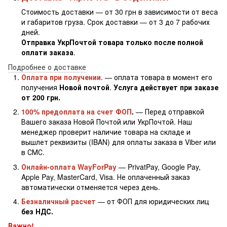
Стоимость доставки — от 30 грн в зависимости от веса
и габаритов груза. Срок доставки — от 3 до 7 рабочих
дней.
Отправка УкрПочтой товара только после полной
оплати заказа
.
Подробнее о доставке
Оплата при получении
. — оплата товара в момент его
получения
Новой почтой
.
Услуга действует при заказе
от 200 грн.
100% предоплата на счет ФОП
.
— Перед отправкой
Вашего заказа Новой Почтой или УкрПочтой. Наш
менеджер проверит наличие товара на складе и
вышлет реквизиты (IBAN) для оплаты заказа в Viber или
в СМС.
Онлайн-оплата WayForPay
— PrivatPay, Google Pay,
Apple Pay, MasterCard, Visa. Не оплаченный заказ
автоматически отменяется через день.
Безналичный расчет
— от ФОП для юридических лиц
без НДС.
Важно!