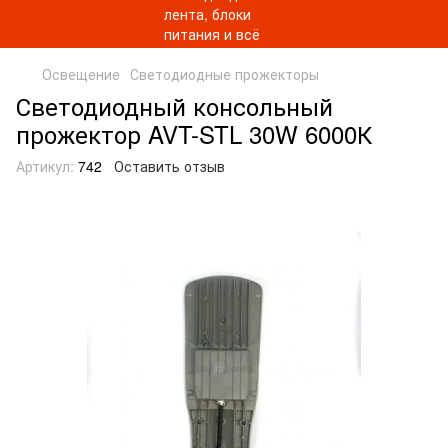
Освещение
Светодиодные прожекторы
Светодиодный консольный
прожектор AVT-STL 30W 6000К
Артикул:
742
Оставить отзыв