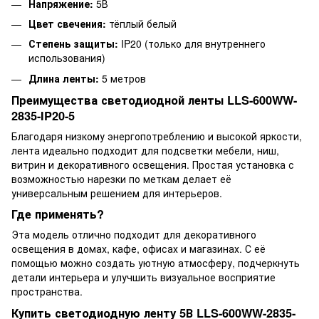
Напряжение:
5В
Цвет свечения:
тёплый белый
Степень защиты:
IP20 (только для внутреннего
использования)
Длина ленты:
5 метров
Преимущества светодиодной ленты LLS-600WW-
2835-IP20-5
Благодаря низкому энергопотреблению и высокой яркости,
лента идеально подходит для подсветки мебели, ниш,
витрин и декоративного освещения. Простая установка с
возможностью нарезки по меткам делает её
универсальным решением для интерьеров.
Где применять?
Эта модель отлично подходит для декоративного
освещения в домах, кафе, офисах и магазинах. С её
помощью можно создать уютную атмосферу, подчеркнуть
детали интерьера и улучшить визуальное восприятие
пространства.
Купить светодиодную ленту 5В LLS-600WW-2835-