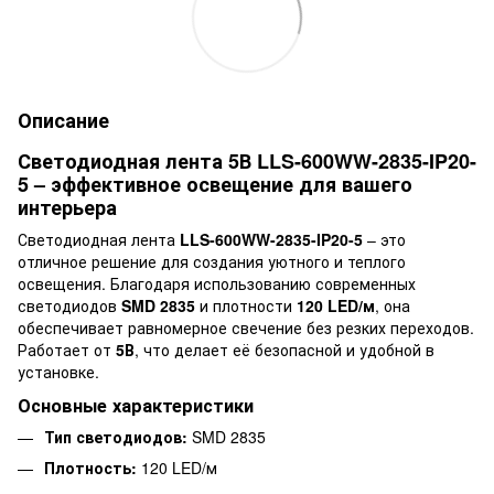
Описание
Светодиодная лента 5В LLS-600WW-2835-IP20-
5 – эффективное освещение для вашего
интерьера
Светодиодная лента
LLS-600WW-2835-IP20-5
– это
отличное решение для создания уютного и теплого
освещения. Благодаря использованию современных
светодиодов
SMD 2835
и плотности
120 LED/м
, она
обеспечивает равномерное свечение без резких переходов.
Работает от
5В
, что делает её безопасной и удобной в
установке.
Основные характеристики
Тип светодиодов:
SMD 2835
Плотность:
120 LED/м