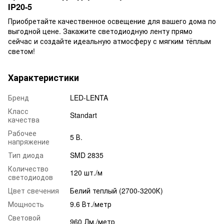
IP20-5
Приобретайте качественное освещение для вашего дома по
выгодной цене. Закажите светодиодную ленту прямо
сейчас и создайте идеальную атмосферу с мягким тёплым
светом!
Характеристики
Бренд
LED-LENTA
Класс
Standart
качества
Рабочее
5 В.
напряжение
Тип диода
SMD 2835
Количество
120 шт./м
светодиодов
Цвет свечения
Белий теплый (2700-3200К)
Мощность
9.6 Вт./метр
Световой
960 Лм./метр