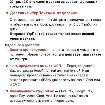
20 грн. +2% стоимости заказа за возврат денежных
средств нам
.
Доставка «УкрПочта» в отделение.
Стоимость доставки — от 30 грн в зависимости от веса
и габаритов груза. Срок доставки — от 3 до 7 рабочих
дней.
Отправка УкрПочтой товара только после полной
оплати заказа
.
Подробнее о доставке
Оплата при получении
. — оплата товара в момент его
получения
Новой почтой
.
Услуга действует при заказе
от 200 грн.
100% предоплата на счет ФОП
.
— Перед отправкой
Вашего заказа Новой Почтой или УкрПочтой. Наш
менеджер проверит наличие товара на складе и
вышлет реквизиты (IBAN) для оплаты заказа в Viber или
в СМС.
Онлайн-оплата WayForPay
— PrivatPay, Google Pay,
Apple Pay, MasterCard, Visa. Не оплаченный заказ
автоматически отменяется через день.