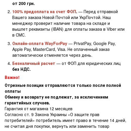
от 200 грн.
100% предоплата на счет ФОП
.
— Перед отправкой
Вашего заказа Новой Почтой или УкрПочтой. Наш
менеджер проверит наличие товара на складе и
вышлет реквизиты (IBAN) для оплаты заказа в Viber или
в СМС.
Онлайн-оплата WayForPay
— PrivatPay, Google Pay,
Apple Pay, MasterCard, Visa. Не оплаченный заказ
автоматически отменяется через день.
Безналичный расчет
— от ФОП для юридических лиц
без НДС.
Важно!
Отрезные позиции отправляются только после полной
оплаты
Обмену и возврату не подлежат, за исключением
гарантийных случаев.
Гарантия от магазина 12 месяцев
Согласно ст. 9 Закона Украины «О защите прав
потребителей» потребитель имеет право в течение 14 дней,
не считая дня покупки, вернуть или заменить товар