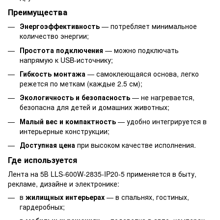
Преимущества
Энергоэффективность
— потребляет минимальное
количество энергии;
Простота подключения
— можно подключать
напрямую к USB-источнику;
Гибкость монтажа
— самоклеющаяся основа, легко
режется по меткам (каждые 2.5 см);
Экологичность и безопасность
— не нагревается,
безопасна для детей и домашних животных;
Малый вес и компактность
— удобно интегрируется в
интерьерные конструкции;
Доступная цена
при высоком качестве исполнения.
Где используется
Лента на 5В LLS-600W-2835-IP20-5 применяется в быту,
рекламе, дизайне и электронике:
в
жилищных интерьерах
— в спальнях, гостиных,
гардеробных;