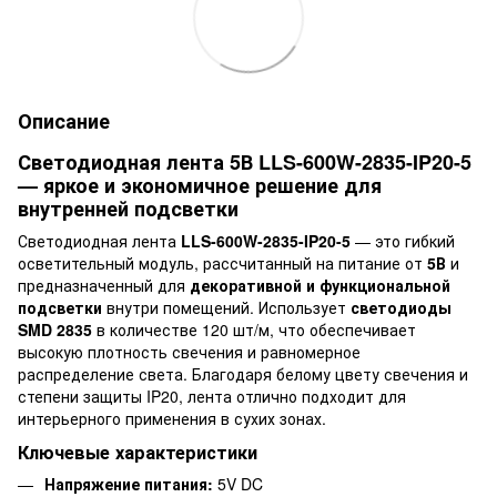
Описание
Светодиодная лента 5В LLS-600W-2835-IP20-5
— яркое и экономичное решение для
внутренней подсветки
Светодиодная лента
LLS-600W-2835-IP20-5
— это гибкий
осветительный модуль, рассчитанный на питание от
5В
и
предназначенный для
декоративной и функциональной
подсветки
внутри помещений. Использует
светодиоды
SMD 2835
в количестве 120 шт/м, что обеспечивает
высокую плотность свечения и равномерное
распределение света. Благодаря белому цвету свечения и
степени защиты IP20, лента отлично подходит для
интерьерного применения в сухих зонах.
Ключевые характеристики
Напряжение питания:
5V DC