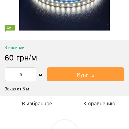
Хит
В наличии
60 грн/м
Купить
м
Заказ от 5 м
В избранное
К сравнению