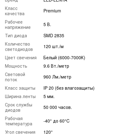
Класс
Premium
качества
Рабочее
5 В.
напряжение
Тип диода
SMD 2835
Количество
120 шт./м
светодиодов
Цвет свечения
Белый (6000-7000К)
Мощность
9.6 Вт./метр
Световой
960 Лм./метр
поток
Класс защиты
IP 20 (без влагозащиты)
Ширина ленты
5 мм.
Срок службы
50 000 часов.
диодов
Рабочая
-40° до 60°C
температура
Угол свечения
120°