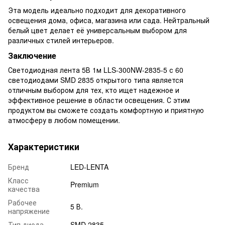
Эта модель идеально подходит для декоративного
освещения дома, офиса, магазина или сада. Нейтральный
белый цвет делает её универсальным выбором для
различных стилей интерьеров.
Заключение
Светодиодная лента 5В 1м LLS-300NW-2835-5 с 60
светодиодами SMD 2835 открытого типа является
отличным выбором для тех, кто ищет надежное и
эффективное решение в области освещения. С этим
продуктом вы сможете создать комфортную и приятную
атмосферу в любом помещении.
Характеристики
Бренд
LED-LENTA
Класс
Premium
качества
Рабочее
5 В.
напряжение
Тип диода
SMD 2835