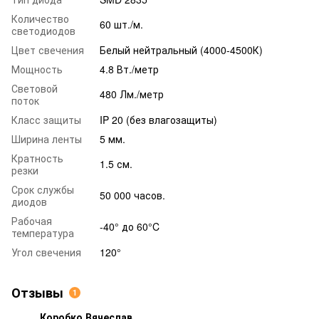
Количество
60 шт./м.
светодиодов
Цвет свечения
Белый нейтральный (4000-4500К)
Мощность
4.8 Вт./метр
Световой
480 Лм./метр
поток
Класс защиты
IP 20 (без влагозащиты)
Ширина ленты
5 мм.
Кратность
1.5 см.
резки
Срок службы
50 000 часов.
диодов
Рабочая
-40° до 60°C
температура
Угол свечения
120°
Отзывы
1
Коробко Вячеслав