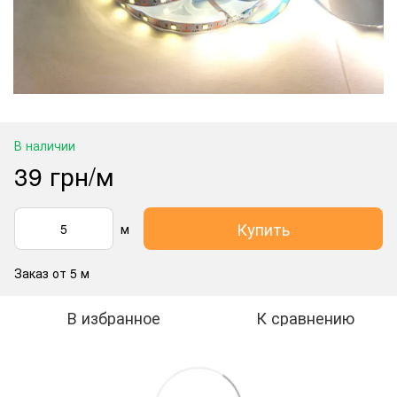
В наличии
39 грн/м
Купить
м
Заказ от 5 м
В избранное
К сравнению