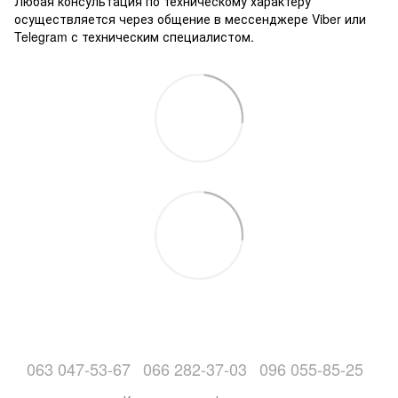
Любая консультация по техническому характеру
осуществляется через общение в мессенджере Viber или
Telegram с техническим специалистом.
063 047-53-67
066 282-37-03
096 055-85-25